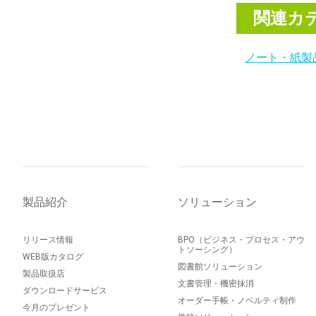
関連カ
ノート・紙製
製品紹介
ソリューション
リリース情報
BPO（ビジネス・プロセス・アウ
トソーシング）
WEB版カタログ
図書館ソリューション
製品取扱店
文書管理・機密抹消
ダウンロードサービス
オーダー手帳・ノベルティ制作
今月のプレゼント