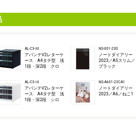
品
AL-C3-ｸﾛ
NS-001-23D
アバンテV2レターケ
ノートダイアリー
ース A4タテ型 浅
2023／A5スリム／
1段・深2段 クロ
ブラック
AL-C3-ｼﾛ
NS-A601-23CA1
アバンテV2レターケ
ノートダイアリー
ース A4タテ型 浅
2023／A6／ねこ1
1段・深2段 シロ