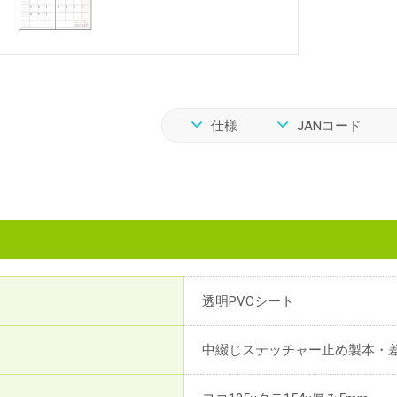
仕様
JANコード
透明PVCシート
中綴じステッチャー止め製本・