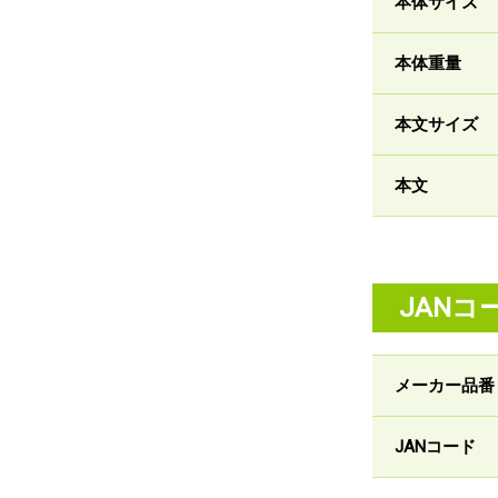
本体サイズ
本体重量
本文サイズ
本文
JANコ
メーカー品番
JANコード