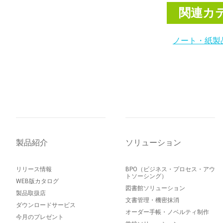
関連カ
ノート・紙製
製品紹介
ソリューション
リリース情報
BPO（ビジネス・プロセス・アウ
トソーシング）
WEB版カタログ
図書館ソリューション
製品取扱店
文書管理・機密抹消
ダウンロードサービス
オーダー手帳・ノベルティ制作
今月のプレゼント