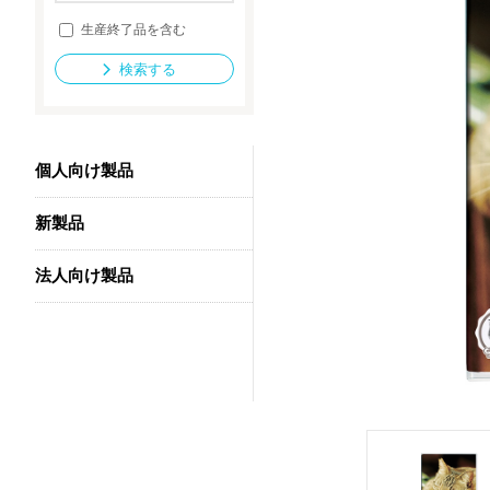
生産終了品を含む
検索する
法人向け製品
個人向け製品
新製品
法人向け製品