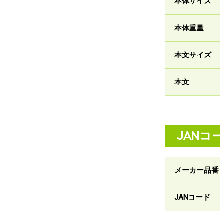
本体サイズ
本体重量
本文サイズ
本文
JANコ
メーカー品番
JANコード