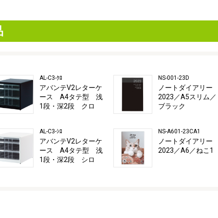
品
AL-C3-ｸﾛ
NS-001-23D
アバンテV2レターケ
ノートダイアリー
ース A4タテ型 浅
2023／A5スリム／
1段・深2段 クロ
ブラック
AL-C3-ｼﾛ
NS-A601-23CA1
アバンテV2レターケ
ノートダイアリー
ース A4タテ型 浅
2023／A6／ねこ1
1段・深2段 シロ