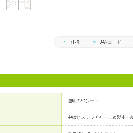
仕様
JANコード
透明PVCシート
中綴じステッチャー止め製本・