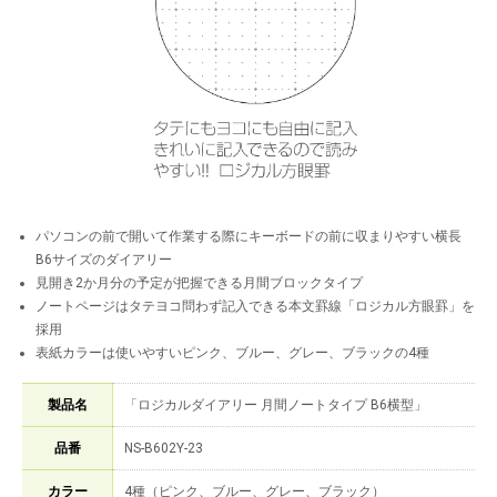
パソコンの前で開いて作業する際にキーボードの前に収まりやすい横長
B6サイズのダイアリー
見開き2か月分の予定が把握できる月間ブロックタイプ
ノートページはタテヨコ問わず記入できる本文罫線「ロジカル方眼罫」を
採用
表紙カラーは使いやすいピンク、ブルー、グレー、ブラックの4種
製品名
「ロジカルダイアリー 月間ノートタイプ B6横型」
品番
NS-B602Y-23
カラー
4種（ピンク、ブルー、グレー、ブラック）