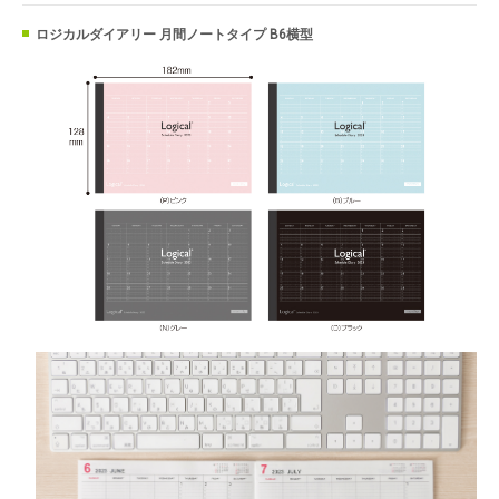
ロジカルダイアリー 月間ノートタイプ B6横型