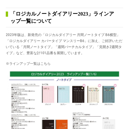
「ロジカルノートダイアリー2023」ラインア
ップ一覧について
2023年版は、新発売の「ロジカルダイアリー 月間ノートタイプ B6横型」
「ロジカルダイアリー カバータイプ マンスリーB6」に加え、ご好評いただ
いている「月間ノートタイプ」「週間バーチカルタイプ」「見開き2週間タ
イプ」など、豊富な計101品番を展開しています。
※ラインアップ一覧はこちら