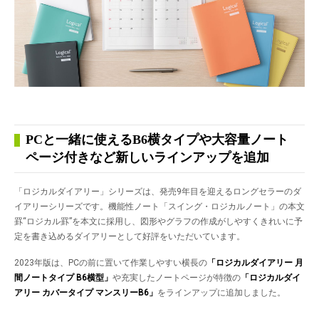
PCと一緒に使えるB6横タイプや大容量ノート
ページ付きなど新しいラインアップを追加
「ロジカルダイアリー」シリーズは、発売9年目を迎えるロングセラーのダ
イアリーシリーズです。機能性ノート「スイング・ロジカルノート」の本文
罫“ロジカル罫”を本文に採用し、図形やグラフの作成がしやすくきれいに予
定を書き込めるダイアリーとして好評をいただいています。
2023年版は、PCの前に置いて作業しやすい横長の
「ロジカルダイアリー 月
間ノートタイプ
B6横型」
や充実したノートページが特徴の
「ロジカルダイ
アリー カバータイプ マンスリー
B6」
をラインアップに追加しました。