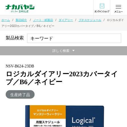
オンラインショ
ホーム
製品紹介
ノート・紙製品
ダイアリー
プチスケジュール
ロジカルダイ
アリー2023カバータイプ／B6／ネイビー
製品検索
詳しく検索
NSV-B624-23DB
ロジカルダイアリー2023カバータイ
プ／B6／ネイビー
生産終了品