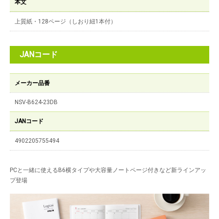
本文
上質紙・128ページ（しおり紐1本付）
JANコード
メーカー品番
NSV-B624-23DB
JANコード
4902205755494
PCと一緒に使えるB6横タイプや大容量ノートページ付きなど新ラインアッ
プ登場