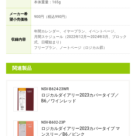
本体重量：165g
メーカー希
900円（税込990円）
望小売価格
年間カレンダー、イヤープラン、イベントページ、
月間スケジュール（2022年12月〜2024年3月、ブロック
収録内容
式、日曜始まり）
フリープラン、ノートページ（ロジカル罫）
関連製品
NSV-B624-23WR
ロジカルダイアリー2023カバータイプ／
B6／ワインレッド
NSV-B602-23P
ロジカルダイアリー2023カバータイプ マ
ンスリー／B6／ピンク