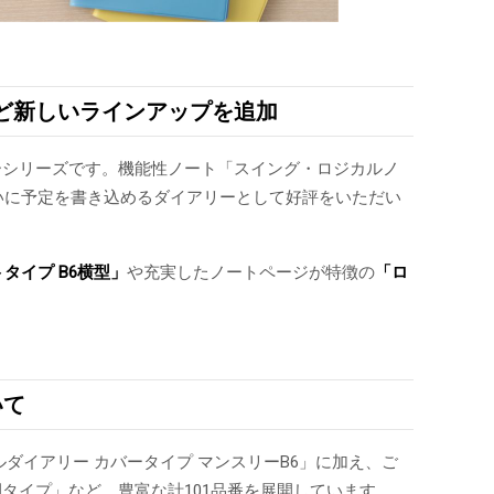
など新しいラインアップを追加
ーシリーズです。機能性ノート「スイング・ロジカルノ
いに予定を書き込めるダイアリーとして好評をいただい
トタイプ
B6横型」
や充実したノートページが特徴の
「ロ
いて
ルダイアリー カバータイプ マンスリーB6」に加え、ご
タイプ」など、豊富な計101品番を展開しています。