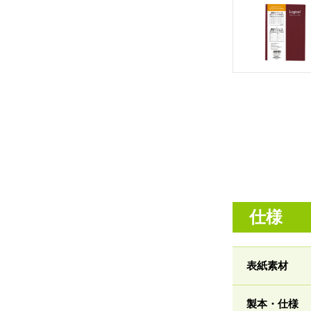
仕様
表紙素材
製本・仕様