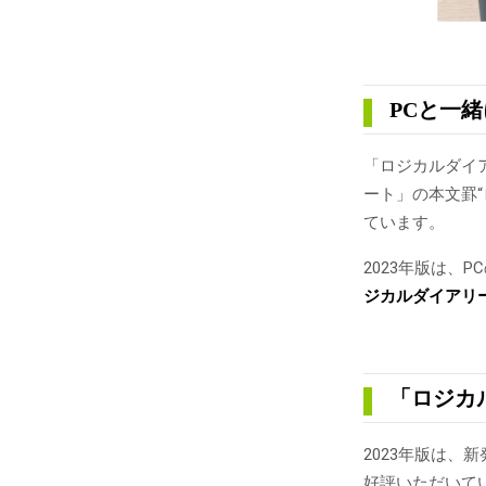
PCと一
「ロジカルダイ
ート」の本文罫
ています。
2023年版は、
ジカルダイアリー
「ロジカ
2023年版は、
好評いただいて