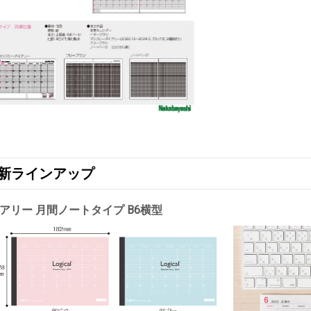
版 新ラインアップ
アリー 月間ノートタイプ B6横型