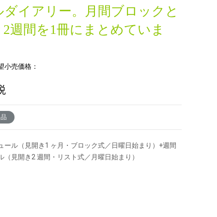
ルダイアリー。月間ブロックと
き2週間を1冊にまとめていま
望小売価格：
税
了品
ュール（見開き1 ヶ月・ブロック式／日曜日始まり）+週間
ル（見開き2 週間・リスト式／月曜日始まり）