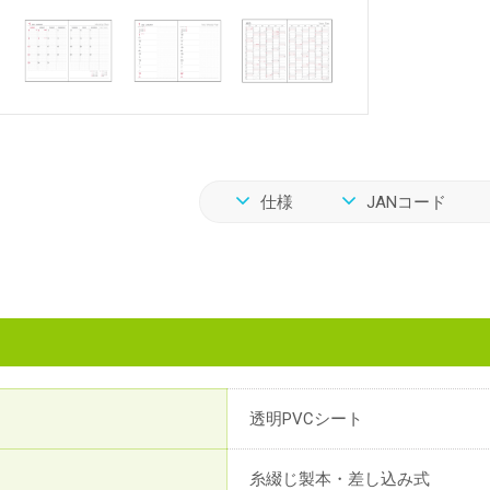
仕様
JANコード
透明PVCシート
糸綴じ製本・差し込み式