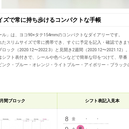
イズで常に持ち歩けるコンパクトな手帳
ル」は、ヨコ90×タテ154mmのコンパクトなダイアリーです。
れたスリムサイズで常に携帯でき、すぐに予定を記入・確認できま
ク（2020.12〜2022.3）と見開き2週間（2020.12〜2021.12）
はシフト表付きで、シールや色ペンなどで簡単な印をつけて、早番
ピンク・ブルー・オレンジ・ライトブルー・アイボリー・ブラックの
月間ブロック
シフト表記入見本