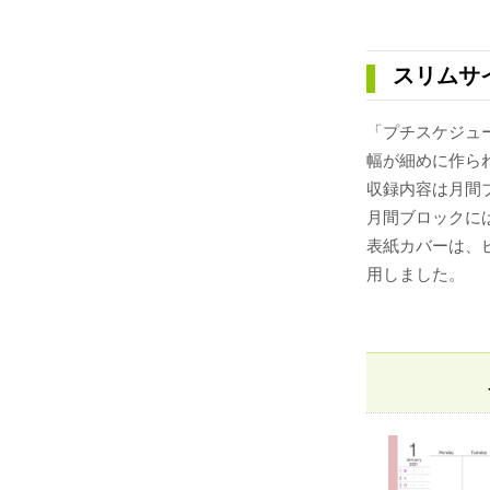
スリムサ
「プチスケジュー
幅が細めに作ら
収録内容は月間ブロッ
月間ブロックに
表紙カバーは、
用しました。