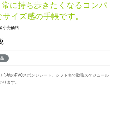
！常に持ち歩きたくなるコンパ
なサイズ感の手帳です。
望小売価格：
税
了品
り心地のPVCスポンジシート。シフト表で勤務スケジュール
かります。