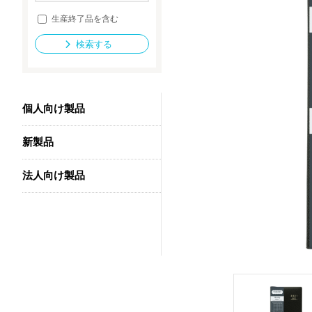
生産終了品を含む
検索する
法人向け製品
個人向け製品
新製品
法人向け製品