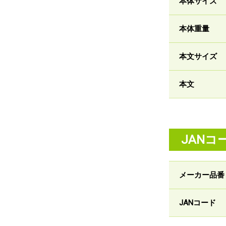
本体サイズ
本体重量
本文サイズ
本文
JANコ
メーカー品番
JANコード