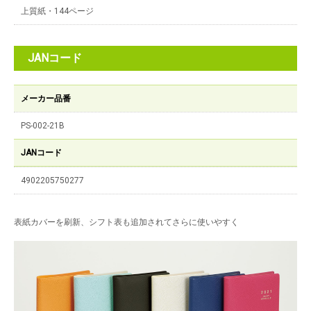
上質紙・144ページ
JANコード
メーカー品番
PS-002-21B
JANコード
4902205750277
表紙カバーを刷新、シフト表も追加されてさらに使いやすく