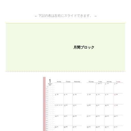
← 下記の表は左右にスライドできます。 →
月間ブロック