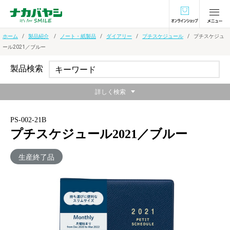
オンラインショ
ホーム
製品紹介
ノート・紙製品
ダイアリー
プチスケジュール
プチスケジュ
ール2021／ブルー
製品検索
詳しく検索
PS-002-21B
プチスケジュール2021／ブルー
生産終了品