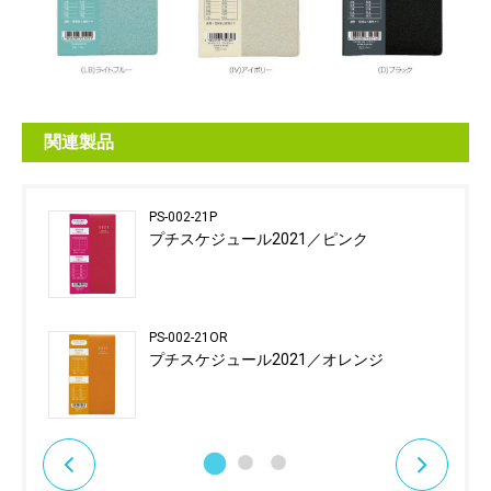
関連製品
PS-002-21P
プチスケジュール2021／ピンク
PS-002-21OR
プチスケジュール2021／オレンジ