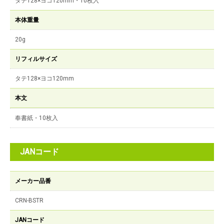
タテ128×ヨコ120mm・10枚入
本体重量
20g
リフィルサイズ
タテ128×ヨコ120mm
本文
奉書紙・10枚入
JANコード
メーカー品番
CRN-BSTR
JANコード