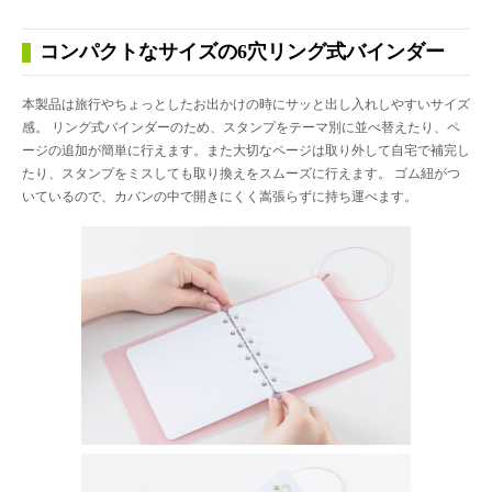
コンパクトなサイズの6穴リング式バインダー
本製品は旅行やちょっとしたお出かけの時にサッと出し入れしやすいサイズ
感。 リング式バインダーのため、スタンプをテーマ別に並べ替えたり、ペ
ージの追加が簡単に行えます。また大切なページは取り外して自宅で補完し
たり、スタンプをミスしても取り換えをスムーズに行えます。 ゴム紐がつ
いているので、カバンの中で開きにくく嵩張らずに持ち運べます。