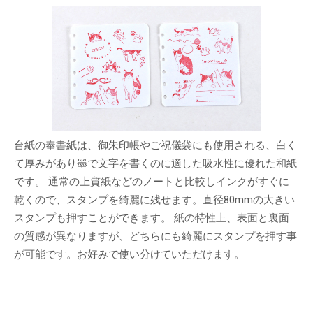
台紙の奉書紙は、御朱印帳やご祝儀袋にも使用される、白く
て厚みがあり墨で文字を書くのに適した吸水性に優れた和紙
です。 通常の上質紙などのノートと比較しインクがすぐに
乾くので、スタンプを綺麗に残せます。直径80mmの大きい
スタンプも押すことができます。 紙の特性上、表面と裏面
の質感が異なりますが、どちらにも綺麗にスタンプを押す事
が可能です。お好みで使い分けていただけます。