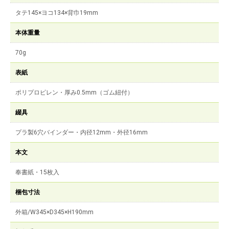
タテ145×ヨコ134×背巾19mm
本体重量
70g
表紙
ポリプロピレン・厚み0.5mm（ゴム紐付）
綴具
プラ製6穴バインダー・内径12mm・外径16mm
本文
奉書紙・15枚入
梱包寸法
外箱/W345×D345×H190mm