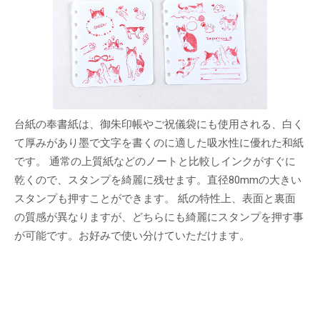
台紙の奉書紙は、御朱印帳やご祝儀袋にも使用される、白く
て厚みがあり墨で文字を書くのに適した吸水性に優れた和紙
です。 通常の上質紙などのノートと比較しインクがすぐに
乾くので、スタンプを綺麗に残せます。直径80mmの大きい
スタンプも押すことができます。 紙の特性上、表面と裏面
の質感が異なりますが、どちらにも綺麗にスタンプを押す事
が可能です。お好みで使い分けていただけます。