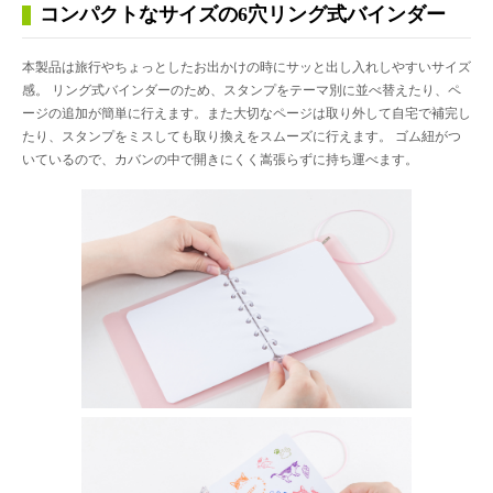
コンパクトなサイズの6穴リング式バインダー
本製品は旅行やちょっとしたお出かけの時にサッと出し入れしやすいサイズ
感。 リング式バインダーのため、スタンプをテーマ別に並べ替えたり、ペ
ージの追加が簡単に行えます。また大切なページは取り外して自宅で補完し
たり、スタンプをミスしても取り換えをスムーズに行えます。 ゴム紐がつ
いているので、カバンの中で開きにくく嵩張らずに持ち運べます。