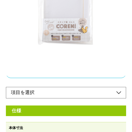
ページの入れ替えができる、バインダー式のスタ
ンプ帳
メーカー希望小売価格：
¥850
+ 税
スタンプ用のコレクションバインダー。ページを自由に入れ替え
て、スタンプを綺麗に整理・保存できます。旅や日常、シーンを
問わず使用できるスタンプ帳です。
オンラインショップ
仕様
本体寸法