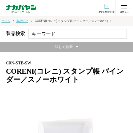
オンラインショ
ホーム
製品紹介
CORENI(コレニ) スタンプ帳 バインダー／スノーホワイト
製品検索
詳しく検索
CRN-STB-SW
CORENI(コレニ) スタンプ帳 バイン
ダー／スノーホワイト