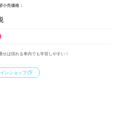
望小売価格：
税
通せば揺れる車内でも学習しやすい！
インショップ