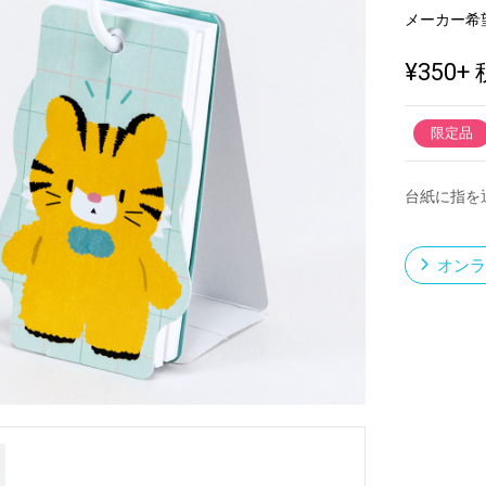
メーカー希
¥350
+ 
新製品一覧
限定品
台紙に指を
オンラ