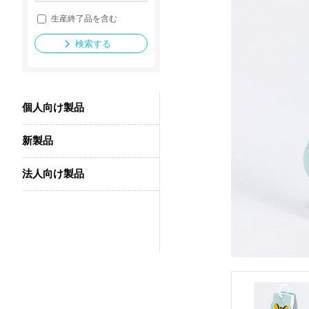
生産終了品を含む
検索する
法人向け製品
個人向け製品
新製品
法人向け製品