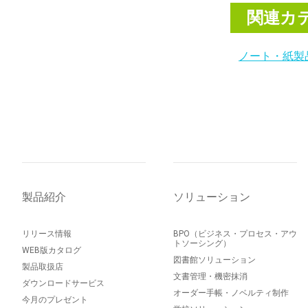
関連カ
ノート・紙製
製品紹介
ソリューション
リリース情報
BPO（ビジネス・プロセス・アウ
トソーシング）
WEB版カタログ
図書館ソリューション
製品取扱店
文書管理・機密抹消
ダウンロードサービス
オーダー手帳・ノベルティ制作
今月のプレゼント