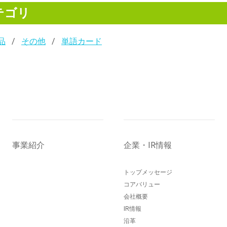
テゴリ
品
その他
単語カード
事業紹介
企業・IR情報
トップメッセージ
コアバリュー
会社概要
IR情報
沿革