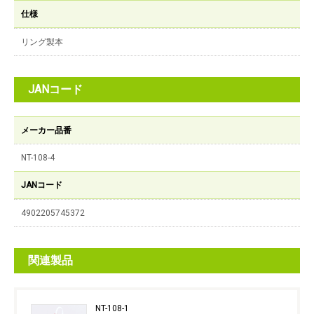
仕様
リング製本
JANコード
メーカー品番
NT-108-4
JANコード
4902205745372
関連製品
NT-108-1