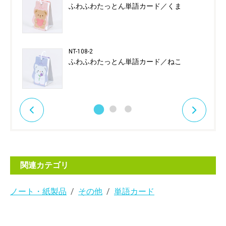
ふわふわたっとん単語カード／くま
NT-108-2
ふわふわたっとん単語カード／ねこ
関連カテゴリ
ノート・紙製品
その他
単語カード