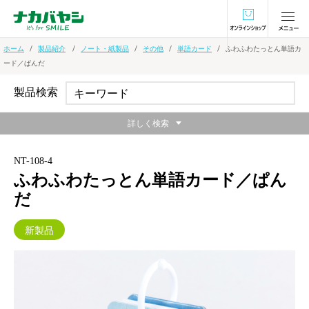
オンラインショ
ホーム
製品紹介
ノート・紙製品
その他
単語カード
ふわふわたっとん単語カ
ード／ぱんだ
製品検索
詳しく検索
NT-108-4
ふわふわたっとん単語カード／ぱん
だ
新製品