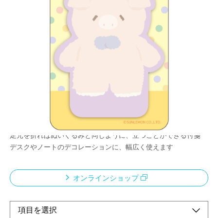
たっとんが届ける小さなメッセージほっこり気分
をあなたのデスクに。日常をかわいく楽しく彩れ
ます。
メーカー希望小売価格：
¥380
+ 税
ふわふわたっとん みんなでたっちっち付箋
SNSでも話題の、足元のペレットで自立できるぬいぐるみ「ふわ
ふわたっとん ®」
おっとり癒し系ぬいぐるみシリーズのキャラクターです。
足元を折ればぬいぐるみと同じように、立つことができる付箋
デスクやノートのデコレーションに、幅広く使えます
オンラインショップ