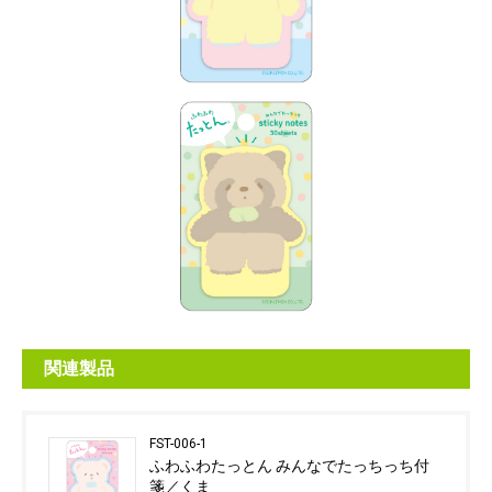
関連製品
FST-006-1
ふわふわたっとん みんなでたっちっち付
箋／くま