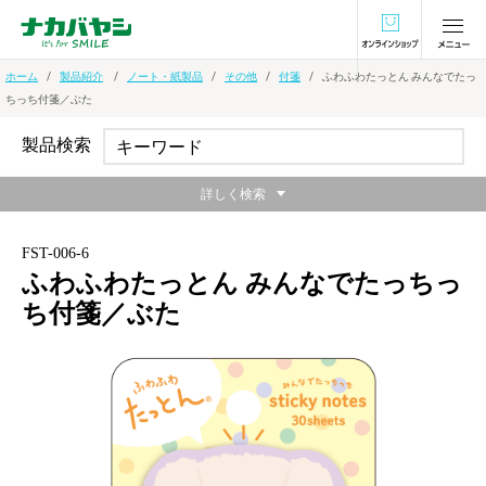
オンラインショ
ホーム
製品紹介
ノート・紙製品
その他
付箋
ふわふわたっとん みんなでたっ
ちっち付箋／ぶた
製品検索
詳しく検索
FST-006-6
ふわふわたっとん みんなでたっちっ
ち付箋／ぶた