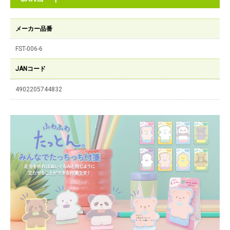
メーカー品番
FST-006-6
JANコード
4902205744832