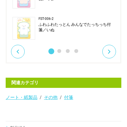
FST-006-2
ふわふわたっとん みんなでたっちっち付
箋／いぬ
関連カテゴリ
ノート・紙製品
その他
付箋