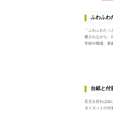
ふわふわ
「ふわふわたっ
癒されながら、
学校や職場、家
台紙と付
足元を折ればぬ
ダイカットの付