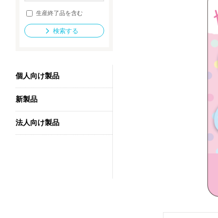
生産終了品を含む
検索する
法人向け製品
個人向け製品
新製品
法人向け製品