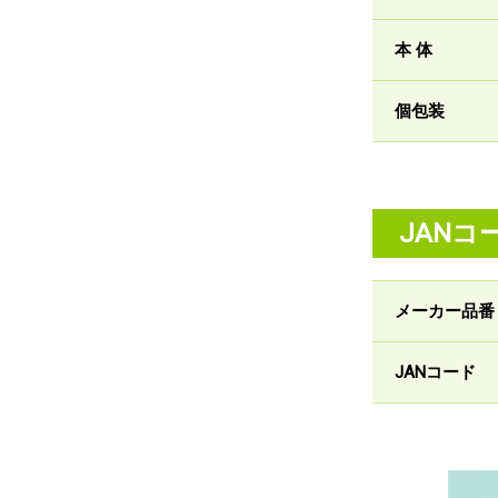
本 体
個包装
JANコ
メーカー品番
JANコード