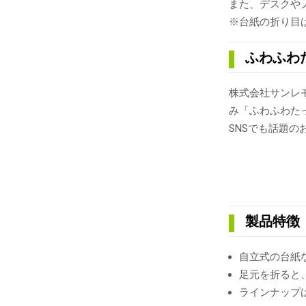
また、デスクや
※台紙の折り目
ふわふわ
株式会社サンレ
み「ふわふわたっ
SNSでも話題
製品特徴
自立式の台紙
足元を折ると
ラインナップ