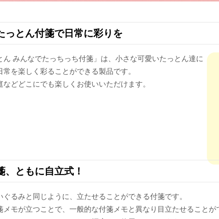
たっとん付箋で日常に彩りを
とん みんなでたっちっち付箋」は、小さな可愛いたっとん達に
日常を楽しく彩ることができる製品です。
庭などどこにでも楽しくお使いいただけます。
箋、ともに自立式！
いぐるみと同じように、立たせることができる付箋です。
箋メモが立つことで、一般的な付箋メモと異なり目立たせることが