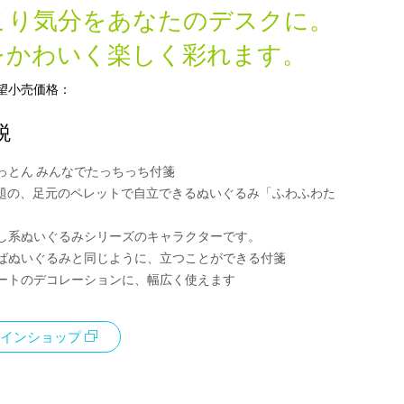
こり気分をあなたのデスクに。
をかわいく楽しく彩れます。
望小売価格：
税
っとん みんなでたっちっち付箋
話題の、足元のペレットで自立できるぬいぐるみ「ふわふわた
し系ぬいぐるみシリーズのキャラクターです。
ばぬいぐるみと同じように、立つことができる付箋
ートのデコレーションに、幅広く使えます
インショップ