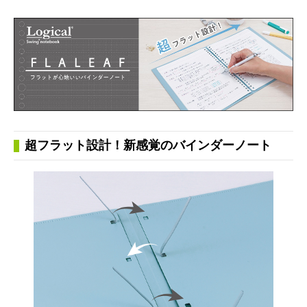
超フラット設計！新感覚のバインダーノート