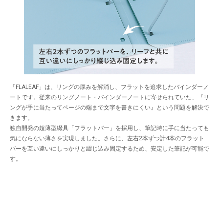
「FLALEAF」は、リングの厚みを解消し、フラットを追求したバインダーノ
ートです。従来のリングノート・バインダーノートに寄せられていた、『リ
ングが手に当たってページの端まで文字を書きにくい』という問題を解決で
きます。
独自開発の超薄型綴具「フラットバー」を採用し、筆記時に手に当たっても
気にならない薄さを実現しました。さらに、左右2本ずつ計4本のフラット
バーを互い違いにしっかりと綴じ込み固定するため、安定した筆記が可能で
す。