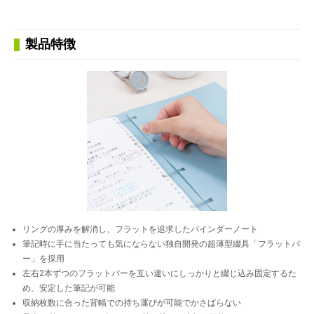
製品特徴
リングの厚みを解消し、フラットを追求したバインダーノート
筆記時に手に当たっても気にならない独自開発の超薄型綴具「フラットバ
ー」を採用
左右2本ずつのフラットバーを互い違いにしっかりと綴じ込み固定するた
め、安定した筆記が可能
収納枚数に合った背幅での持ち運びが可能でかさばらない