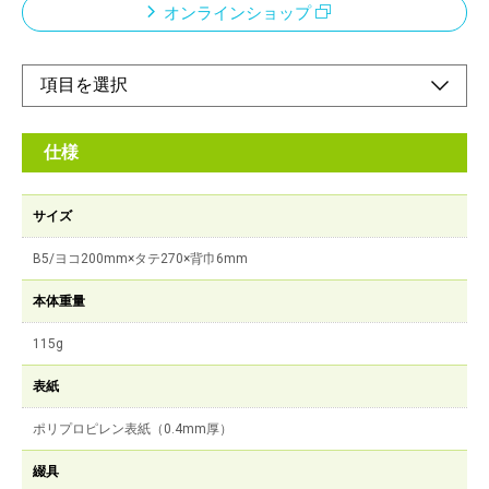
オンラインショップ
仕様
サイズ
B5/ヨコ200mm×タテ270×背巾6mm
本体重量
115g
表紙
ポリプロピレン表紙（0.4mm厚）
綴具