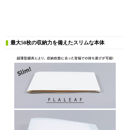
最大50枚の収納力を備えたスリムな本体