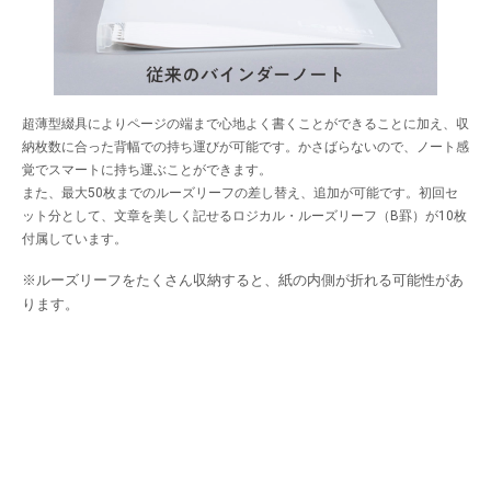
超薄型綴具によりページの端まで心地よく書くことができることに加え、収
納枚数に合った背幅での持ち運びが可能です。かさばらないので、ノート感
覚でスマートに持ち運ぶことができます。
また、最大50枚までのルーズリーフの差し替え、追加が可能です。初回セ
ット分として、文章を美しく記せるロジカル・ルーズリーフ（B罫）が10枚
付属しています。
※ルーズリーフをたくさん収納すると、紙の内側が折れる可能性があ
ります。