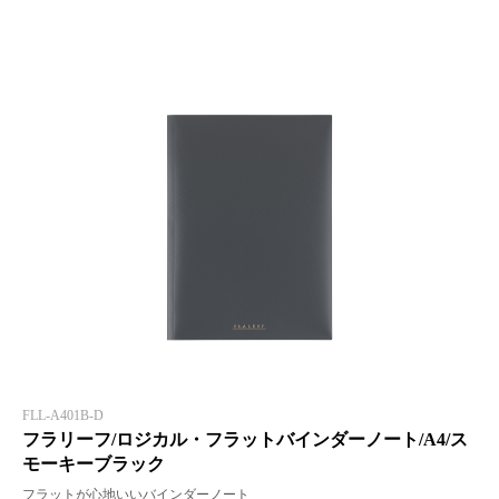
FLL-A401B-D
フラリーフ/ロジカル・フラットバインダーノート/A4/ス
モーキーブラック
フラットが心地いいバインダーノート