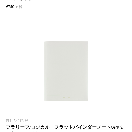
¥750
+ 税
FLL-A401B-W
フラリーフ/ロジカル・フラットバインダーノート/A4/ミ