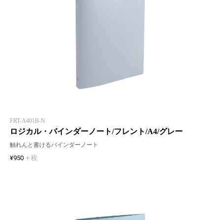
FRT-A401B-N
ロジカル・バインダーノート/フレント/A4/グレー
触れんと書けるバインダーノート
¥950
+ 税