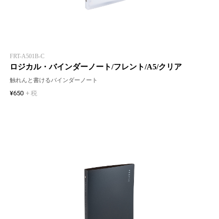
FRT-A501B-C
ロジカル・バインダーノート/フレント/A5/クリア
触れんと書けるバインダーノート
¥650
+ 税