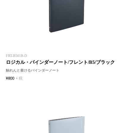
FRT-B501B-D
ロジカル・バインダーノート/フレント/B5/ブラック
触れんと書けるバインダーノート
¥800
+ 税