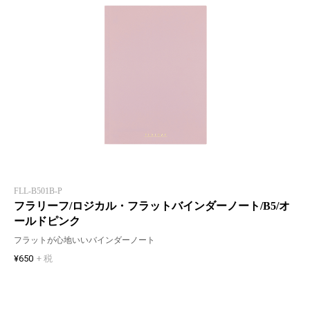
FLL-B501B-P
フラリーフ/ロジカル・フラットバインダーノート/B5/オ
ールドピンク
フラットが心地いいバインダーノート
¥650
+ 税