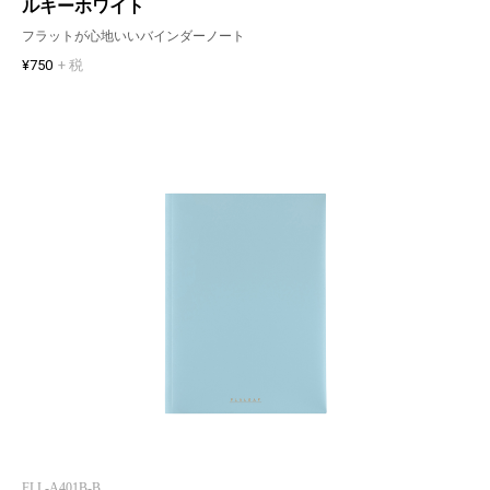
ルキーホワイト
フラットが心地いいバインダーノート
¥750
+ 税
FLL-A401B-B