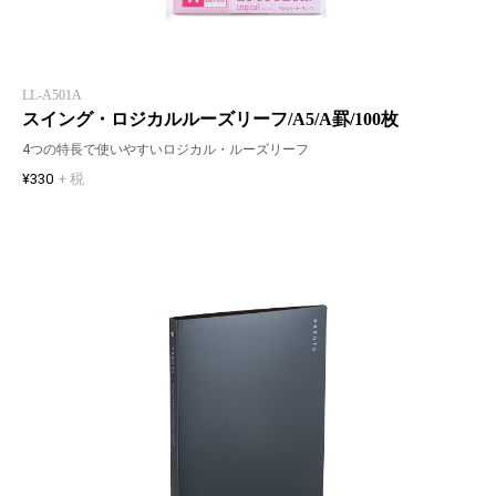
LL-A501A
スイング・ロジカルルーズリーフ/A5/A罫/100枚
4つの特長で使いやすいロジカル・ルーズリーフ
¥330
+ 税