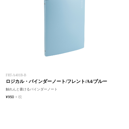
FRT-A401B-B
ロジカル・バインダーノート/フレント/A4/ブルー
触れんと書けるバインダーノート
¥950
+ 税