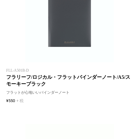
FLL-A501B-D
フラリーフ/ロジカル・フラットバインダーノート/A5/ス
モーキーブラック
フラットが心地いいバインダーノート
¥550
+ 税