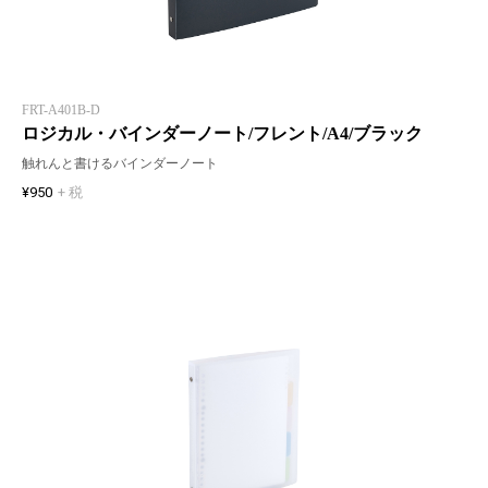
FRT-A401B-D
ロジカル・バインダーノート/フレント/A4/ブラック
触れんと書けるバインダーノート
¥950
+ 税