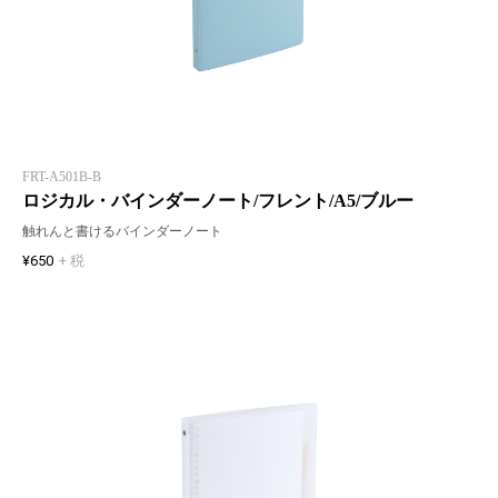
FRT-A501B-B
ロジカル・バインダーノート/フレント/A5/ブルー
触れんと書けるバインダーノート
¥650
+ 税