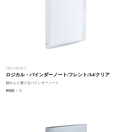
FRT-A401B-C
ロジカル・バインダーノート/フレント/A4/クリア
触れんと書けるバインダーノート
¥950
+ 税