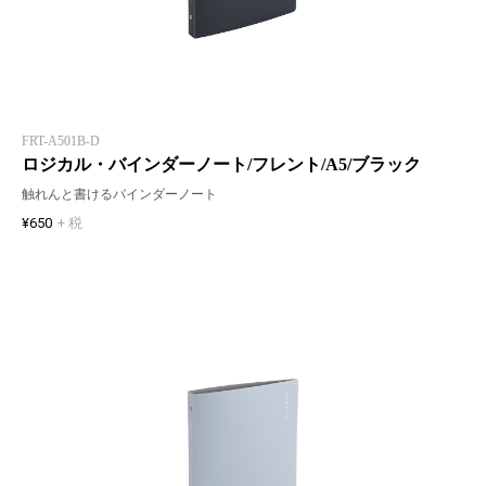
FRT-A501B-D
ロジカル・バインダーノート/フレント/A5/ブラック
触れんと書けるバインダーノート
¥650
+ 税