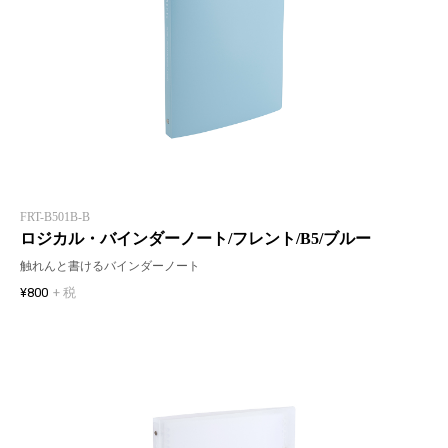
FRT-B501B-B
ロジカル・バインダーノート/フレント/B5/ブルー
触れんと書けるバインダーノート
¥800
+ 税