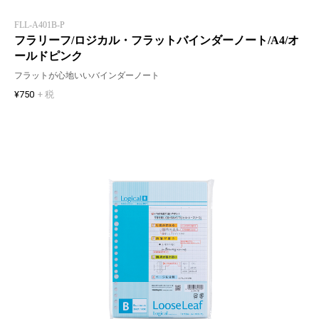
FLL-A401B-P
フラリーフ/ロジカル・フラットバインダーノート/A4/オ
ールドピンク
フラットが心地いいバインダーノート
¥750
+ 税