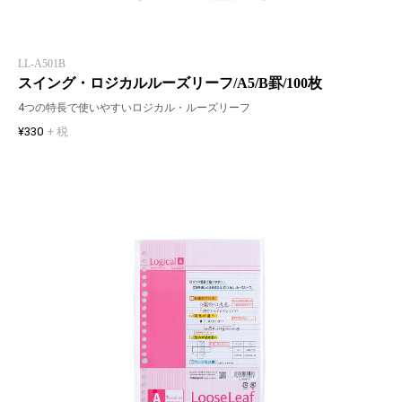
LL-A501B
スイング・ロジカルルーズリーフ/A5/B罫/100枚
4つの特長で使いやすいロジカル・ルーズリーフ
¥330
+ 税