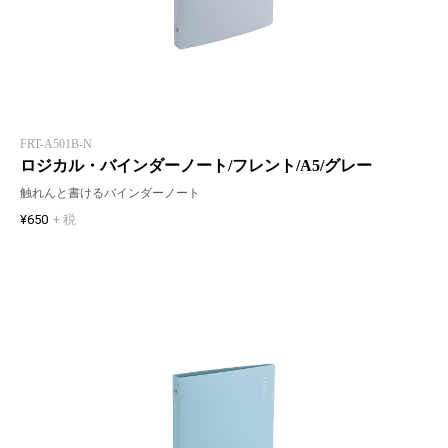
FRT-A501B-N
ロジカル・バインダーノート/フレント/A5/グレー
触れんと書けるバインダーノート
¥650
+ 税