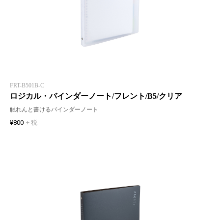
FRT-B501B-C
ロジカル・バインダーノート/フレント/B5/クリア
触れんと書けるバインダーノート
¥800
+ 税