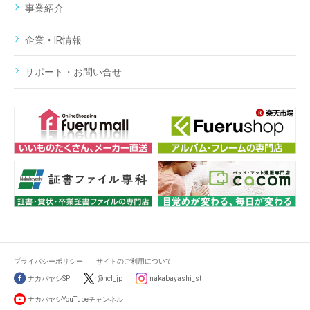
事業紹介
企業・IR情報
サポート・お問い合せ
プライバシーポリシー
サイトのご利用について
ナカバヤシSP
@ncl_jp
nakabayashi_st
ナカバヤシYouTubeチャンネル