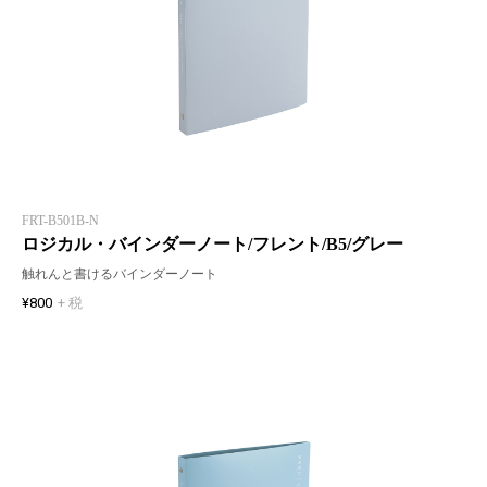
FRT-B501B-N
ロジカル・バインダーノート/フレント/B5/グレー
触れんと書けるバインダーノート
¥800
+ 税