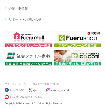
企業・IR情報
サポート・お問い合せ
プライバシーポリシー
サイトのご利用について
ナカバヤシSP
@ncl_jp
nakabayashi_st
ナカバヤシYouTubeチャンネル
Copyright © Nakabayashi Co.,Ltd. All Rights Reserved.