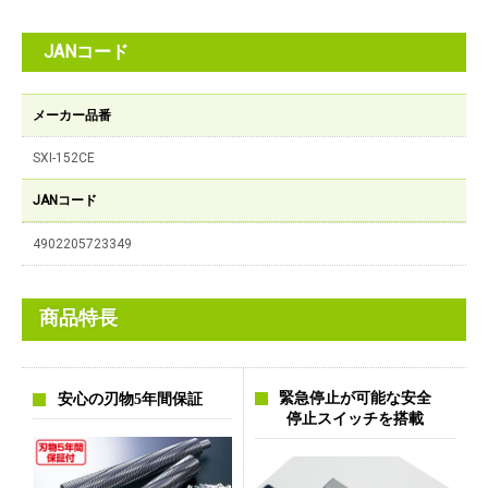
JANコード
メーカー品番
SXI-152CE
JANコード
4902205723349
商品特長
緊急停止が可能な安全
安心の刃物5年間保証
停止スイッチを搭載