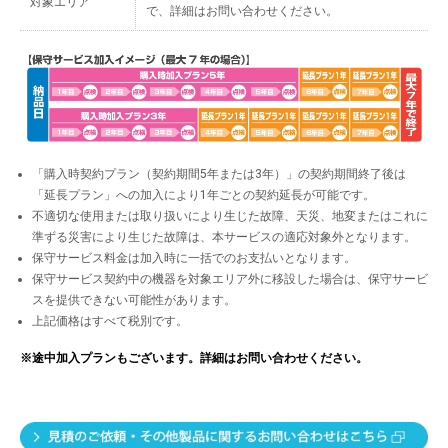
対象エリア
で、詳細はお問い合わせください。
「購入時契約プラン（契約期間5年または3年）」の契約期間終了後は
「延長プラン」への加入により1年ごとの契約延長が可能です。
不適切な使用または取り扱いにより生じた故障、天災、地変またはこれに
準ずる災害により生じた故障は、本サービスの適応対象外となります。
保守サービス料金は加入時に一括でのお支払いとなります。
保守サービス契約中の機器を対象エリア外に移設した場合は、保守サービ
スを提供できない可能性があります。
上記価格はすべて税別です。
※途中加入プランもございます。詳細はお問い合わせください。