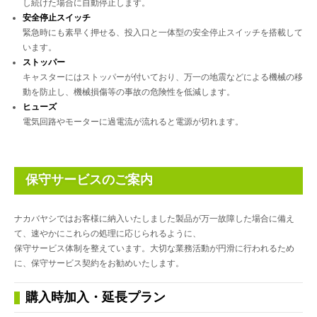
し続けた場合に自動停止します。
安全停止スイッチ
緊急時にも素早く押せる、投入口と一体型の安全停止スイッチを搭載して
います。
ストッパー
キャスターにはストッパーが付いており、万一の地震などによる機械の移
動を防止し、機械損傷等の事故の危険性を低減します。
ヒューズ
電気回路やモーターに過電流が流れると電源が切れます。
保守サービスのご案内
ナカバヤシではお客様に納入いたしました製品が万一故障した場合に備え
て、速やかにこれらの処理に応じられるように、
保守サービス体制を整えています。大切な業務活動が円滑に行われるため
に、保守サービス契約をお勧めいたします。
購入時加入・延長プラン