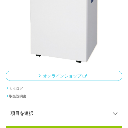
A4用紙対応で基本機能も充実！
高い安全性のオフィスの
コンパクトモデル。
メーカー希望小売価格：
¥168,000
+ 税
機能もパワーも充実ながら、コンパクトな形状で置き場所を選び
ません。安全停止スイッチを搭載し、長寿命カッターユニットで
安心の刃物5年間保証付き。
オンラインショップ
カタログ
取扱説明書