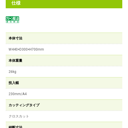
仕様
本体寸法
W440×D300×H700mm
本体重量
26kg
投入幅
230mm/A4
カッティングタイプ
クロスカット
細断寸法