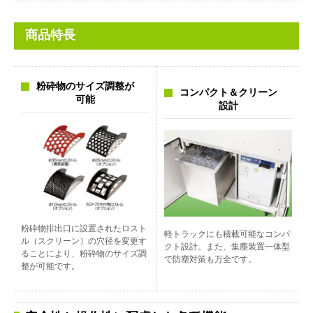
商品特長
粉砕物のサイズ調整が
コンパクト＆クリーン
可能
設計
粉砕物排出口に設置されたロスト
軽トラックにも積載可能なコンパ
ル（スクリーン）の穴径を変更す
クト設計。また、集塵装置一体型
ることにより、粉砕物のサイズ調
で防塵対策も万全です。
整が可能です。