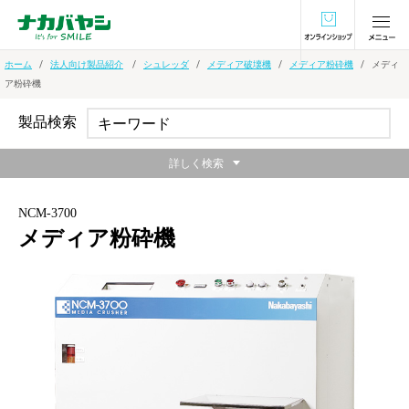
オンラインショ
ホーム
法人向け製品紹介
シュレッダ
メディア破壊機
メディア粉砕機
メディ
ア粉砕機
製品検索
詳しく検索
NCM-3700
メディア粉砕機