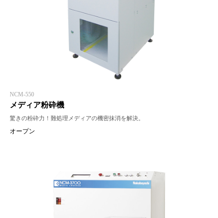
NCM-550
メディア粉砕機
驚きの粉砕力！難処理メディアの機密抹消を解決。
オープン