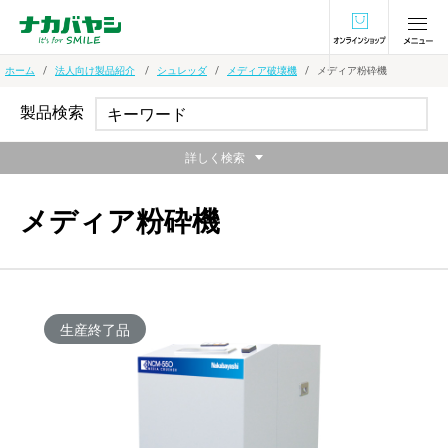
オンラインショ
ホーム
法人向け製品紹介
シュレッダ
メディア破壊機
メディア粉砕機
製品検索
詳しく検索
メディア粉砕機
生産終了品