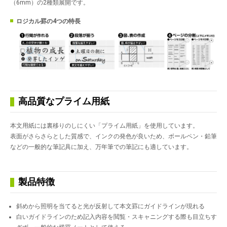
（6mm）の2種類展開です。
ロジカル罫の4つの特長
高品質なプライム用紙
本文用紙には裏移りのしにくい「プライム用紙」を使用しています。
表面がさらさらとした質感で、インクの発色が良いため、ボールペン・鉛筆
などの一般的な筆記具に加え、万年筆での筆記にも適しています。
製品特徴
斜めから照明を当てると光が反射して本文罫にガイドラインが現れる
白いガイドラインのため記入内容を閲覧・スキャニングする際も目立ちす