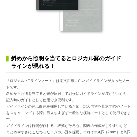
斜めから照明を当てるとロジカル罫のガイド
ラインが現れる！
「ロジカル・Tラインノート」は本文用紙に白いガイドラインが入ったノー
トです。
斜めから照明を当てると光が反射して縦横にガイドラインが浮かび上がり、
記入時のガイドとして使用でき便利です。
ガイドラインの色は白色を採用しているため、記入内容を見返す際やノート
をスキャニングする際に目立ちすぎず一般的な横罫ノートとして使用できま
す。
ガイドラインは行間が作れる、段落がそろう、図表の作成がしやすいなど、
まとめやすさにこだわったロジカル罫を採用。それぞれA罫（7mm）とB罫