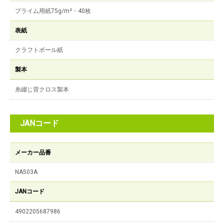
プライム用紙75g/m²・40枚
表紙
クラフトボール紙
製本
糸綴じ背クロス製本
JANコード
メーカー品番
NA503A
JANコード
4902205687986