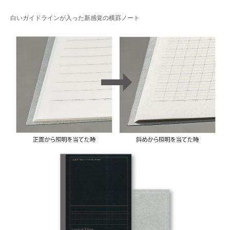
白いガイドラインが入った新感覚の横罫ノート