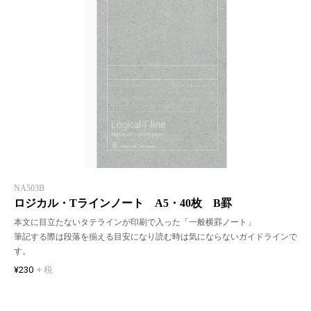
NA503B
ロジカル・Tラインノート A5・40枚 B罫
本文に目立たないタテラインが印刷で入った「一般横罫ノート」
筆記する際は段落を揃える目安になり読む時は気にならないガイドラインで
す。
¥230
+ 税