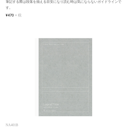
筆記する際は段落を揃える目安になり読む時は気にならないガイドラインで
す。
¥470
+ 税
NA401B