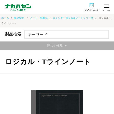
オンラインショ
ホーム
製品紹介
ノート・紙製品
スイング・ロジカルノートシリーズ
ロジカル・T
ラインノート
製品検索
詳しく検索
ロジカル・Tラインノート