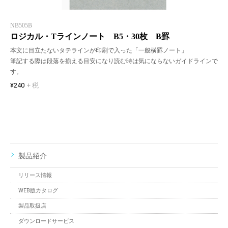
NB505B
ロジカル・Tラインノート B5・30枚 B罫
本文に目立たないタテラインが印刷で入った「一般横罫ノート」
筆記する際は段落を揃える目安になり読む時は気にならないガイドラインで
す。
¥240
+ 税
製品紹介
リリース情報
WEB版カタログ
製品取扱店
ダウンロードサービス