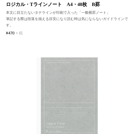
ロジカル・Tラインノート A4・40枚 B罫
本文に目立たないタテラインが印刷で入った「一般横罫ノート」
筆記する際は段落を揃える目安になり読む時は気にならないガイドラインで
す。
¥470
+ 税