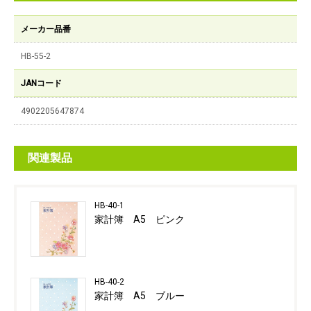
メーカー品番
HB-55-2
JANコード
4902205647874
関連製品
HB-40-1
家計簿 A5 ピンク
HB-40-2
家計簿 A5 ブルー