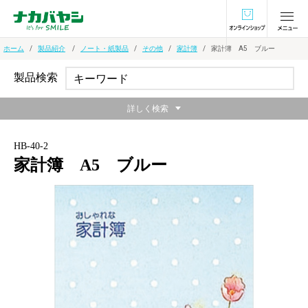
オンラインショ
ホーム
製品紹介
ノート・紙製品
その他
家計簿
家計簿 A5 ブルー
製品検索
詳しく検索
HB-40-2
家計簿 A5 ブルー
無線綴じ製本仕上げです。