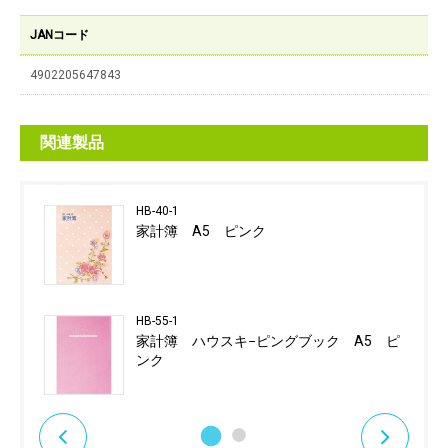
JANコード
4902205647843
関連製品
HB-40-1
家計簿 A5 ピンク
HB-55-1
家計簿 ハウスキ−ピングブック A5 ピ
ンク