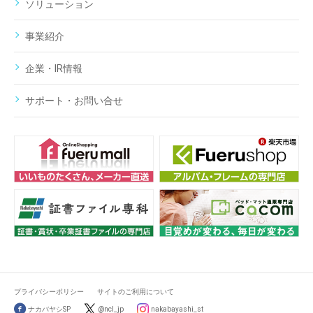
ソリューション
事業紹介
企業・IR情報
サポート・お問い合せ
プライバシーポリシー
サイトのご利用について
ナカバヤシSP
@ncl_jp
nakabayashi_st