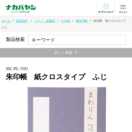
オンラインショ
ホーム
製品紹介
ノート・紙製品
その他
御朱印帳
朱印帳 紙クロスタイプ
ふじ
製品検索
詳しく検索
SIC-PL-VIO
朱印帳 紙クロスタイプ ふじ