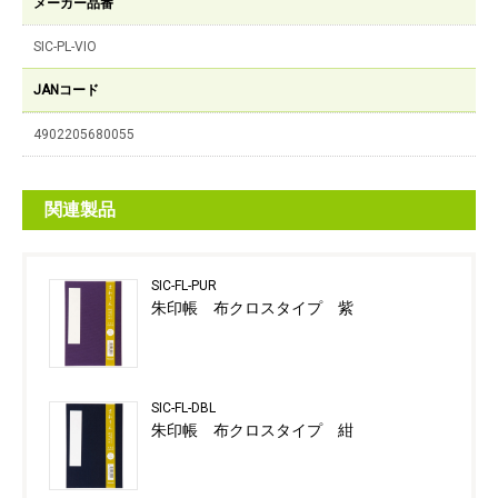
メーカー品番
SIC-PL-VIO
JANコード
4902205680055
関連製品
SIC-FL-PUR
朱印帳 布クロスタイプ 紫
SIC-FL-DBL
朱印帳 布クロスタイプ 紺