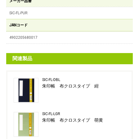
メーカー品番
SIC-FL-PUR
JANコード
4902205680017
関連製品
SIC-FL-DBL
朱印帳 布クロスタイプ 紺
SIC-FL-LGR
朱印帳 布クロスタイプ 萌黄