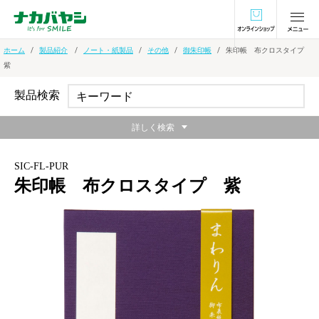
オンラインショ
ホーム
製品紹介
ノート・紙製品
その他
御朱印帳
朱印帳 布クロスタイプ
紫
製品検索
詳しく検索
SIC-FL-PUR
朱印帳 布クロスタイプ 紫