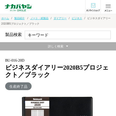
オンラインショ
ホーム
製品紹介
ノート・紙製品
ダイアリー
ビジネス
ビジネスダイアリー
2020B5プロジェクト／ブラック
製品検索
詳しく検索
BU-016-20D
ビジネスダイアリー2020B5プロジェ
クト／ブラック
生産終了品