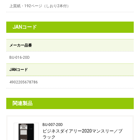
上質紙・192ページ（しおり2本付）
JANコード
メーカー品番
BU-016-20D
JANコード
4902205678786
関連製品
BU-007-20D
ビジネスダイアリー2020マンスリー／ブ
ラック