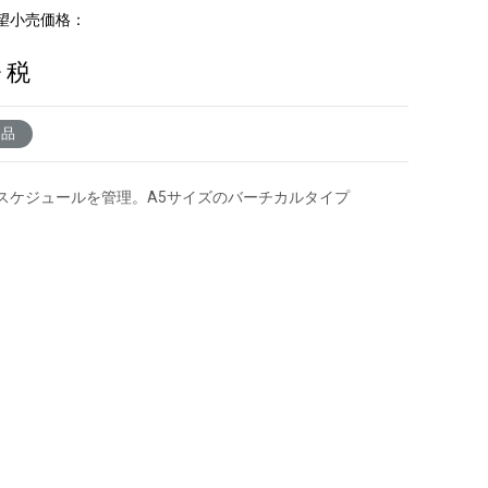
望小売価格：
+ 税
了品
スケジュールを管理。A5サイズのバーチカルタイプ