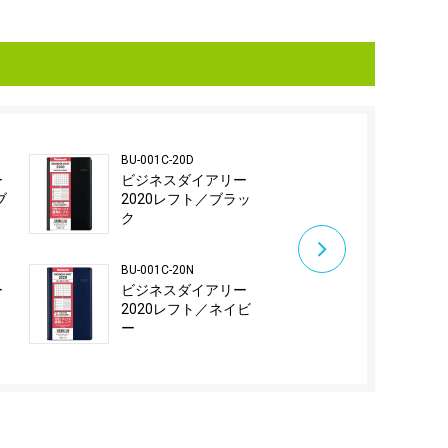
BU-001C-20D
BU-001C-20S
ー
ビジネスダイアリー
ビジネスダ
ブ
2020レフト／ブラッ
2020レフト
ク
ン
BU-001C-20N
BU-001M-20D
ー
ビジネスダイアリー
ビジネスダ
2020レフト／ネイビ
2020月別レ
ー
ラック