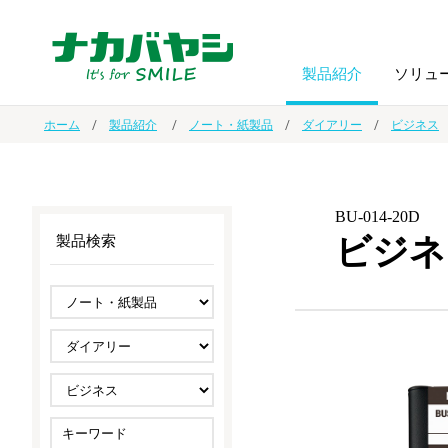
製品紹介
ソリュ
ホーム
製品紹介
ノート・紙製品
ダイアリー
ビジネス
フォトフ
BPO
トップメッセージ
（ビジネス・プロセス・アウトソーシング）
アルバム
額縁
BU-014-20D
ビジネ
製品検索
オーダー手帳・ノベルティ制作
IR情報
プリンタ用紙
ノート・
スマートフォン・
ドキュメントスキャニングサービス
サステナビリティ
ゲーム関
タブレット関連
導入事例
防災・
シルバー
セキュリティ用品