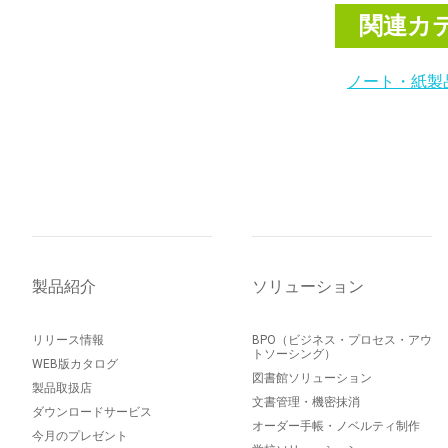
関連カ
ノート・紙製
製品紹介
ソリューション
リリース情報
BPO（ビジネス・プロセス・アウ
トソーシング）
WEB版カタログ
図書館ソリューション
製品取扱店
文書管理・機密抹消
ダウンロードサービス
オーダー手帳・ノベルティ制作
今月のプレゼント