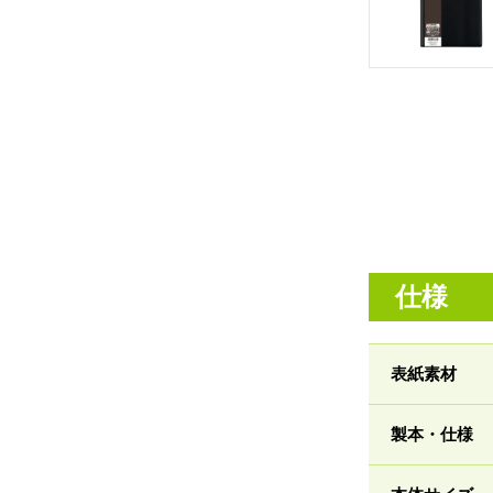
仕様
表紙素材
製本・仕様