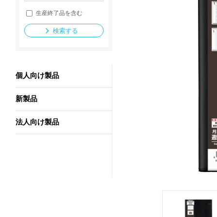
生産終了品を含む
検索する
法人向け製品
個人向け製品
新製品
法人向け製品