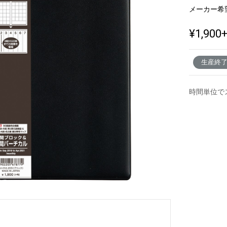
メーカー希
¥1,900
新製品一覧
生産終
時間単位で