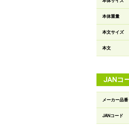
本体サイズ
本体重量
本文サイズ
本文
JANコ
メーカー品番
JANコード