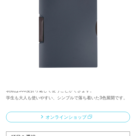
かばんや書類に合わせて選べるポータブル・ファ
イルシリーズ
メーカー希望小売価格：
¥380
+ 税
穴あけ不要!はさむだけのかんたんファイル。
アイデアを記したコピー用紙や、商談資料、企画書などを穴をあ
けずにまとめることができます。
表紙を回転させて、右開きへの切り替えが可能です。
左右どちらの手でも使いやすい指抜き付き。
表紙は360度折り返して使うことができます。
学生も大人も使いやすい、シンプルで落ち着いた3色展開です。
オンラインショップ