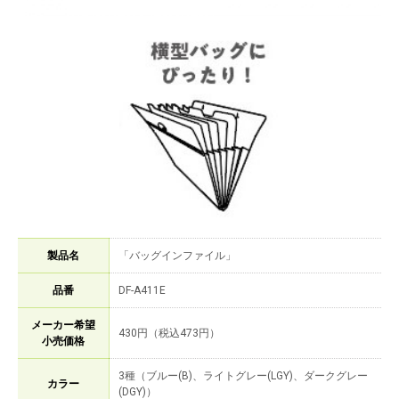
製品名
「バッグインファイル」
品番
DF-A411E
メーカー希望
430円（税込473円）
小売価格
3種（ブルー(B)、ライトグレー(LGY)、ダークグレー
カラー
(DGY)）