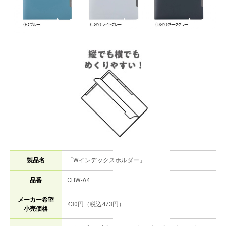
製品名
「Wインデックスホルダー」
品番
CHW-A4
メーカー希望
430円（税込473円）
小売価格