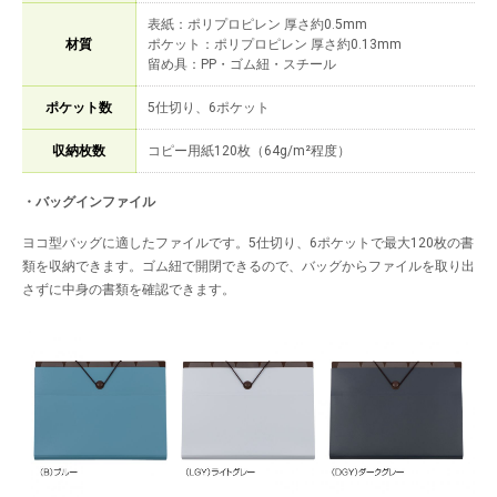
表紙：ポリプロピレン 厚さ約0.5mm
材質
ポケット：ポリプロピレン 厚さ約0.13mm
留め具：PP・ゴム紐・スチール
ポケット数
5仕切り、6ポケット
収納枚数
コピー用紙120枚（64g/m²程度）
・バッグインファイル
ヨコ型バッグに適したファイルです。5仕切り、6ポケットで最大120枚の書
類を収納できます。ゴム紐で開閉できるので、バッグからファイルを取り出
さずに中身の書類を確認できます。