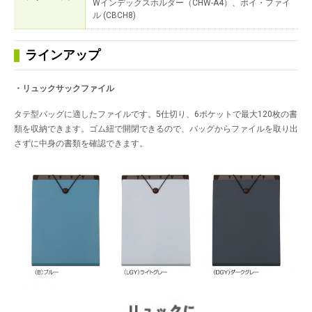
Wインデックスホルダー（CHW-A4）、ポイ・ファイ
ル (CBCH8)
ラインアップ
・リュックサックファイル
タテ型バッグに適したファイルです。5仕切り、6ポケットで最大120枚の書
類を収納できます。ゴム紐で開閉できるので、バッグからファイルを取り出
さずに中身の書類を確認できます。