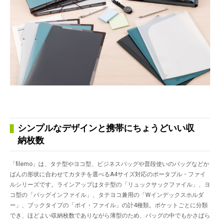
シンプルなデザインと携帯にちょうどいい収
納枚数
「filemo」は、タテ型やヨコ型、ビジネスバッグや普段使いのバッグなどか
ばんの形状に合わせてカタチを選べるA4サイズ対応のポータブル・ファイ
ルシリーズです。ラインアップはタテ型の「リュックサックファイル」、ヨ
コ型の「バッグインファイル」、タテヨコ兼用の「Wインデックスホルダ
ー」、ブックタイプの「ポイ・ファイル」の計4種類。ポケットごとに分類
でき、ほどよい収納枚数でありながら薄型のため、バッグの中でもかさばら