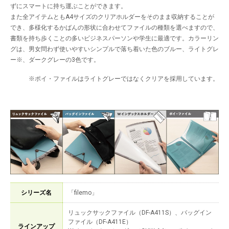
ずにスマートに持ち運ぶことができます。
また全アイテムともA4サイズのクリアホルダーをそのまま収納することが
でき、多様化するかばんの形状に合わせてファイルの種類を選べますので、
書類を持ち歩くことの多いビジネスパーソンや学生に最適です。カラーリン
グは、男女問わず使いやすいシンプルで落ち着いた色のブルー、ライトグレ
ー※、ダークグレーの3色です。
※ポイ・ファイルはライトグレーではなくクリアを採用しています。
シリーズ名
「filemo」
リュックサックファイル（DF-A411S）、バッグイン
ファイル（DF-A411E）
ラインアップ