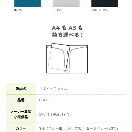
製品名
「ポイ・ファイル」
品番
CBCH8
メーカー希望
290円（税込319円）
小売価格
カラー
3種（ブルー(B)、クリア(C)、ダークグレー(DGY)）