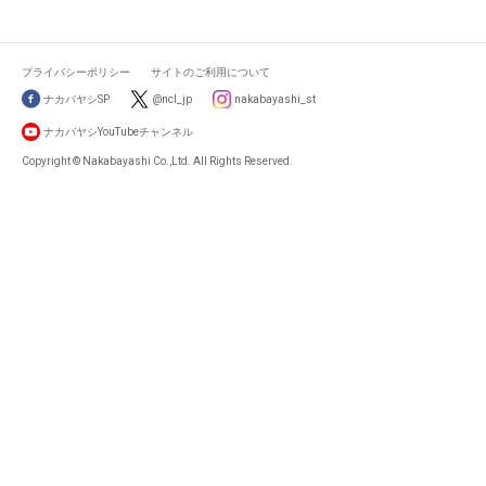
プライバシーポリシー
サイトのご利用について
ナカバヤシSP
@ncl_jp
nakabayashi_st
ナカバヤシYouTubeチャンネル
Copyright © Nakabayashi Co.,Ltd. All Rights Reserved.