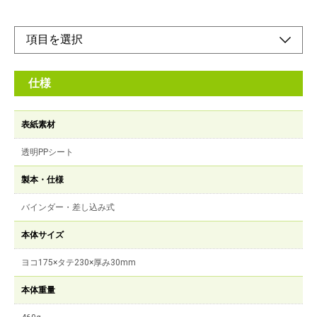
仕様
表紙素材
透明PPシート
製本・仕様
バインダー・差し込み式
本体サイズ
ヨコ175×タテ230×厚み30mm
本体重量