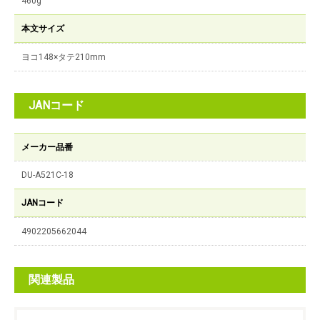
460g
本文サイズ
ヨコ148×タテ210mm
JANコード
メーカー品番
DU-A521C-18
JANコード
4902205662044
関連製品