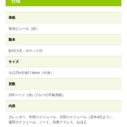
仕様
表紙
発泡ビニール（紺）
製本
貼付け式・ポケット付
サイズ
小口75×天地114mm（中身）
頁数
200ページ（淡いブルーの手帳用紙）
内容
カレンダー、年間スケジュール、月間スケジュール（翌年4月まで）、
週間スケジュール、ノート、別冊アドレス、おぼえ