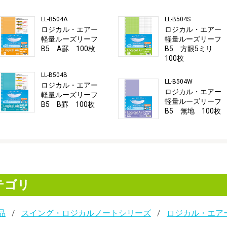
LL-B504A
LL-B504S
ロジカル・エアー
ロジカル・エア
軽量ルーズリーフ
軽量ルーズリー
B5 A罫 100枚
B5 方眼5ミリ
100枚
LL-B504B
LL-B504W
ロジカル・エアー
ロジカル・エア
軽量ルーズリーフ
軽量ルーズリー
B5 B罫 100枚
B5 無地 100枚
テゴリ
品
スイング・ロジカルノートシリーズ
ロジカル・エア