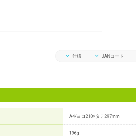
仕様
JANコード
A4/ヨコ210×タテ297mm
196g