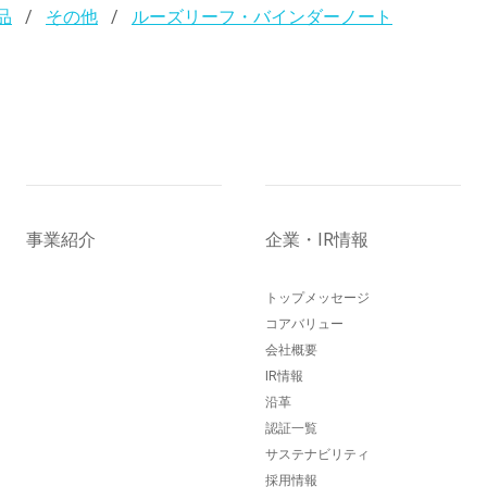
品
その他
ルーズリーフ・バインダーノート
事業紹介
企業・IR情報
トップメッセージ
コアバリュー
会社概要
IR情報
沿革
認証一覧
サステナビリティ
採用情報