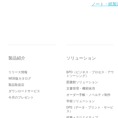
ノート・紙製
製品紹介
ソリューション
リリース情報
BPO（ビジネス・プロセス・アウ
トソーシング）
WEB版カタログ
図書館ソリューション
製品取扱店
文書管理・機密抹消
ダウンロードサービス
オーダー手帳・ノベルティ制作
今月のプレゼント
学校ソリューション
DPS（データ・プリント・サービ
ス）
総務＋クリエイティブ