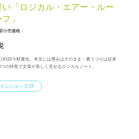
軽い「ロジカル・エアー・ルー
ーフ」
望小売価格：
税
り約20％軽量化。本文には厚みはそのまま・裏うつりは従来
4つの特長で文章が美しく見せるロジカルノート。
インショップ