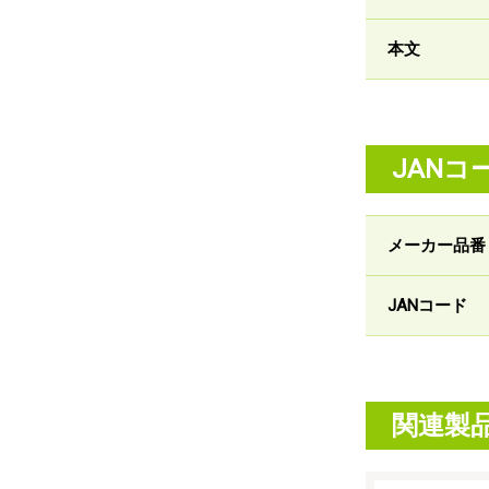
本文
JANコ
メーカー品番
JANコード
関連製