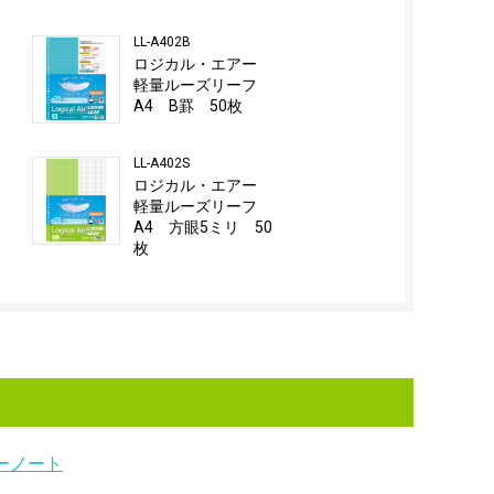
LL-A402B
ー
ロジカル・エアー
フ
軽量ルーズリーフ
A4 B罫 50枚
LL-A402S
ロジカル・エアー
ー
軽量ルーズリーフ
フ
A4 方眼5ミリ 50
枚
ーノート