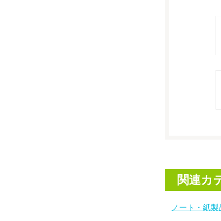
関連カ
ノート・紙製