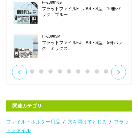
FF-EJ8010B
フラットファイルE JA4・S型 10冊パ
ック ブルー
FF-EJ805M
フラットファイルEJ A4・S型 5冊パッ
ク ミックス
関連カテゴリ
ファイル・ホルダー用品
穴を開けてとじる
フラッ
トファイル