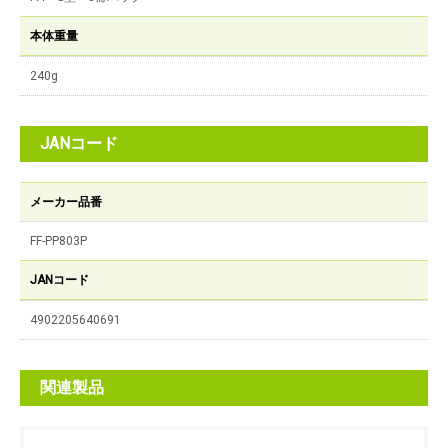
本体重量
240g
JANコード
メーカー品番
FF-PP803P
JANコード
4902205640691
関連製品