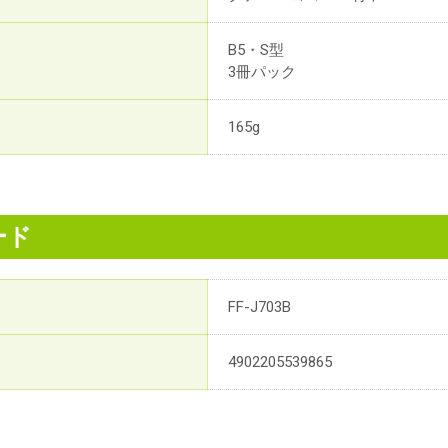
B5・S型
3冊パック
165g
ード
FF-J703B
4902205539865