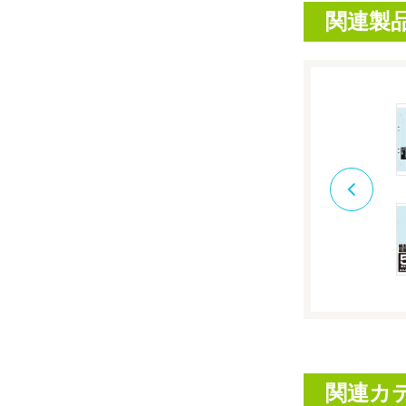
関連製
関連カ