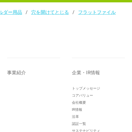
ルダー用品
穴を開けてとじる
フラットファイル
事業紹介
企業・IR情報
トップメッセージ
コアバリュー
会社概要
IR情報
沿革
認証一覧
サステナビリティ