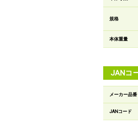
規格
本体重量
JANコ
メーカー品番
JANコード