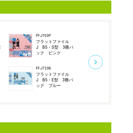
FF-J703P
FF-J733B
フラットファイル
フラットフ
パ
J B5・S型 3冊パ
J A5・E型
ック ピンク
ック ブル
FF-J723B
FF-J8010B
フラットファイル
フラットフ
J B5・E型 3冊パ
J A4・S型
ック ブルー
パック ブ