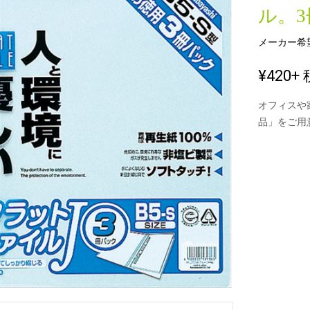
ル。
メーカー希
新製品一覧
¥420
+ 
オフィスや
品」をご用