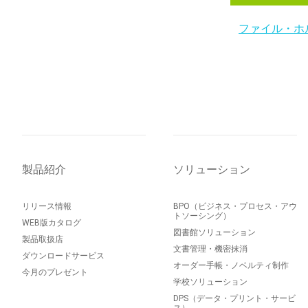
ファイル・ホ
製品紹介
ソリューション
リリース情報
BPO（ビジネス・プロセス・アウ
トソーシング）
WEB版カタログ
図書館ソリューション
製品取扱店
文書管理・機密抹消
ダウンロードサービス
オーダー手帳・ノベルティ制作
今月のプレゼント
学校ソリューション
DPS（データ・プリント・サービ