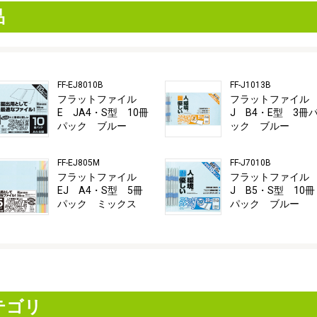
品
FF-EJ8010B
FF-J1013B
フラットファイル
フラットファイル
E JA4・S型 10冊
J B4・E型 3冊
パック ブルー
ック ブルー
FF-EJ805M
FF-J7010B
フラットファイル
フラットファイル
EJ A4・S型 5冊
J B5・S型 10冊
パック ミックス
パック ブルー
テゴリ