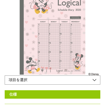
ロジカルノートタイプのスケジュール帳！2020年
版のディズニーデザイン！
メーカー希望小売価格：
¥500
+ 税
生産終了品
裏面も可愛いキャラクターデザイン！
仕様