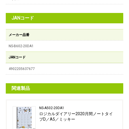
JANコード
メーカー品番
NS-B602-20DA1
JANコード
4902205637677
関連製品
NS-A502-20DA1
ロジカルダイアリー2020月間ノートタイ
プD／A5／ミッキー