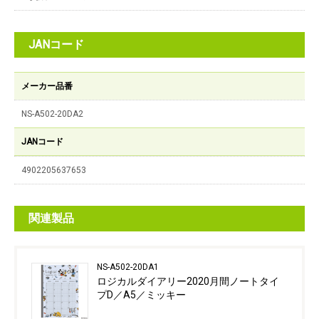
JANコード
メーカー品番
NS-A502-20DA2
JANコード
4902205637653
関連製品
NS-A502-20DA1
ロジカルダイアリー2020月間ノートタイ
プD／A5／ミッキー