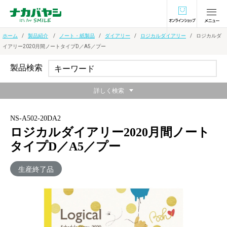
オンラインショ
ホーム
製品紹介
ノート・紙製品
ダイアリー
ロジカルダイアリー
ロジカルダ
イアリー2020月間ノートタイプD／A5／プー
製品検索
詳しく検索
NS-A502-20DA2
ロジカルダイアリー2020月間ノート
タイプD／A5／プー
生産終了品