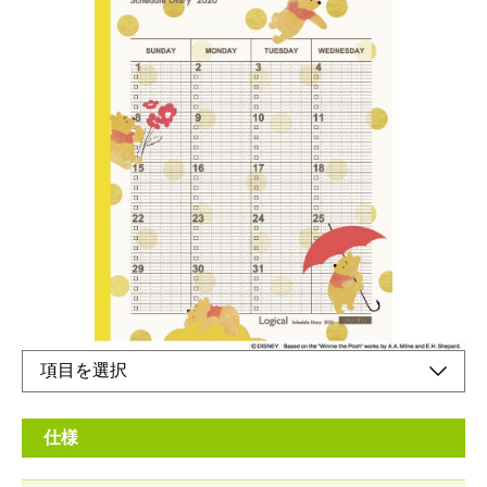
ロジカルノートタイプのスケジュール帳！2020年
版のディズニーデザイン！
メーカー希望小売価格：
¥520
+ 税
生産終了品
裏面も可愛いキャラクターデザイン！
仕様