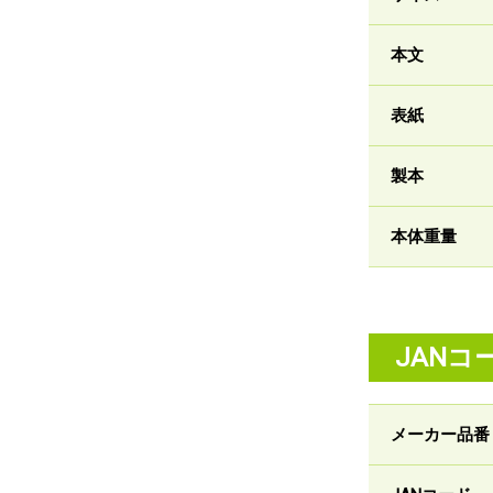
本文
表紙
製本
本体重量
JANコ
メーカー品番