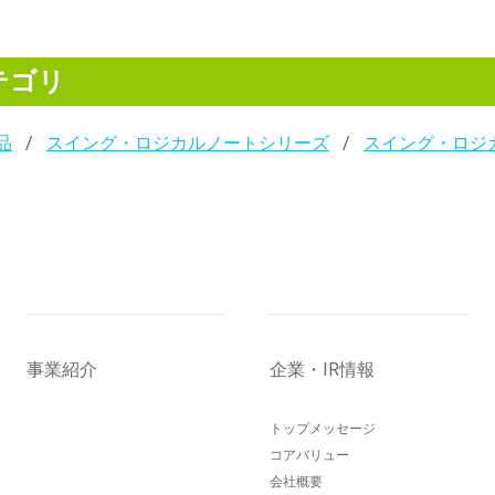
テゴリ
品
スイング・ロジカルノートシリーズ
スイング・ロジ
事業紹介
企業・IR情報
トップメッセージ
コアバリュー
会社概要