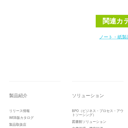
関連カ
ノート・紙製
製品紹介
ソリューション
リリース情報
BPO（ビジネス・プロセス・アウ
トソーシング）
WEB版カタログ
図書館ソリューション
製品取扱店