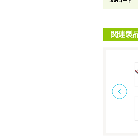
JANコード
関連製