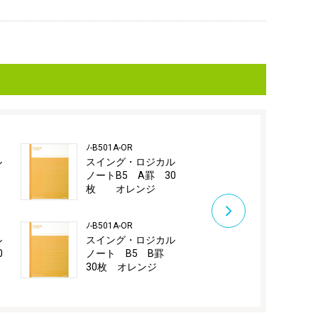
ﾉ-B501A-OR
ﾉ-B501A-P
ル
スイング・ロジカル
スイング・
罫
ノートB5 A罫 30
ノートB5 A
枚 オレンジ
枚 ピン
ﾉ-B501A-OR
ﾉ-B501A-P
ル
スイング・ロジカル
スイング・
0
ノート B5 B罫
ノート B5
30枚 オレンジ
30枚 ピン