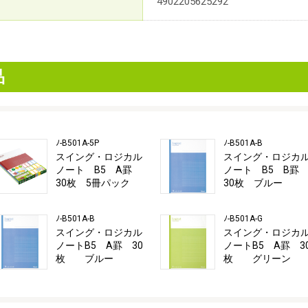
4902205625292
品
ﾉ-B501A-5P
ﾉ-B501A-B
スイング・ロジカル
スイング・ロジカ
ノート B5 A罫
ノート B5 B
30枚 5冊パック
30枚 ブルー
ﾉ-B501A-B
ﾉ-B501A-G
スイング・ロジカル
スイング・ロジカ
ノートB5 A罫 30
ノートB5 A罫 3
枚 ブルー
枚 グリーン