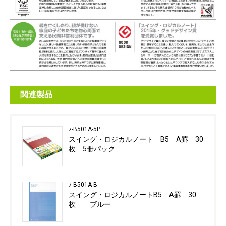
関連製品
ﾉ-B501A-5P
スイング・ロジカルノート B5 A罫 30
枚 5冊パック
ﾉ-B501A-B
スイング・ロジカルノートB5 A罫 30
枚 ブルー