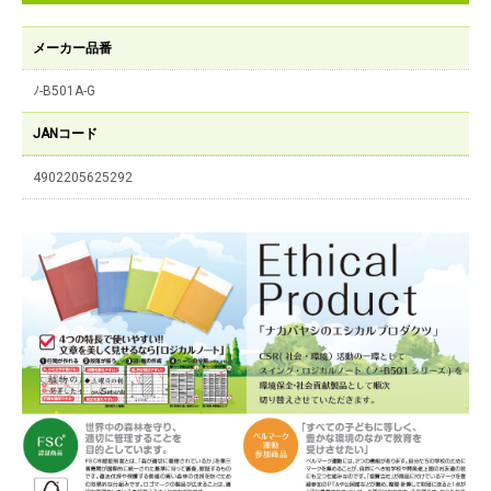
メーカー品番
ﾉ-B501A-G
JANコード
4902205625292