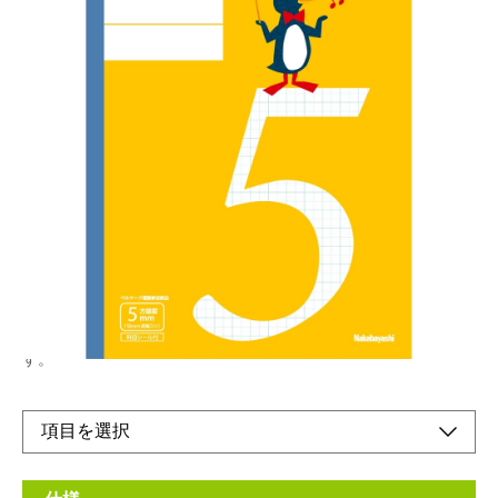
方眼ノート・動物柄
メーカー希望小売価格：
¥220
+ 税
生産終了品
【FSC認証商品】
●両面表紙仕様で左右どちらからでもご使用いただけます。タイ
トル欄がフリーになっているので名前やタイトルを自由に書けま
す。