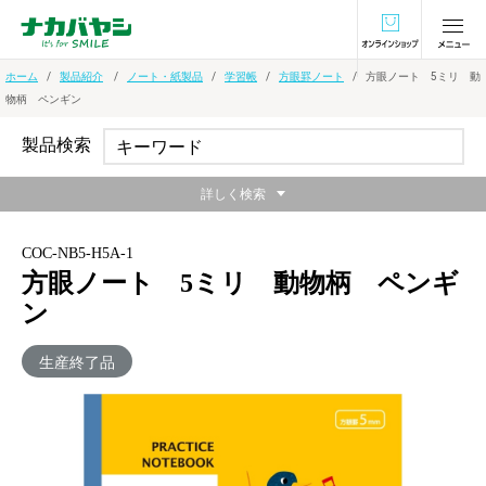
オンラインショ
ホーム
製品紹介
ノート・紙製品
学習帳
方眼罫ノート
方眼ノート 5ミリ 動
物柄 ペンギン
製品検索
詳しく検索
COC-NB5-H5A-1
方眼ノート 5ミリ 動物柄 ペンギ
ン
生産終了品