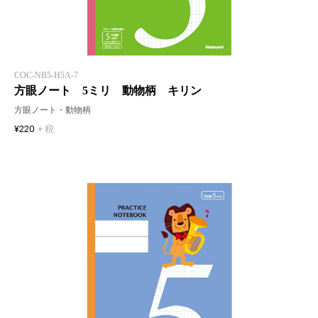
COC-NB5-H5A-7
方眼ノート 5ミリ 動物柄 キリン
方眼ノート・動物柄
¥220
+ 税