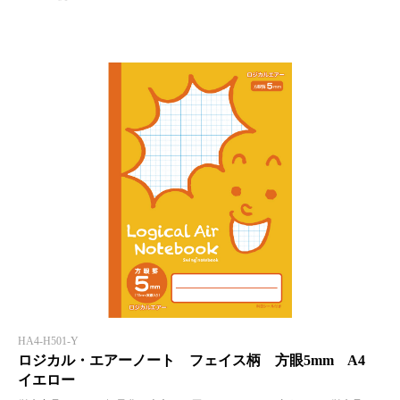
HA4-H501-Y
ロジカル・エアーノート フェイス柄 方眼5mm A4
イエロー