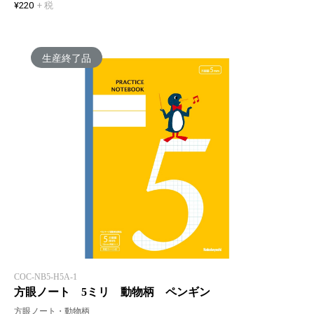
¥220
+ 税
生産終了品
COC-NB5-H5A-1
方眼ノート 5ミリ 動物柄 ペンギン
方眼ノート・動物柄