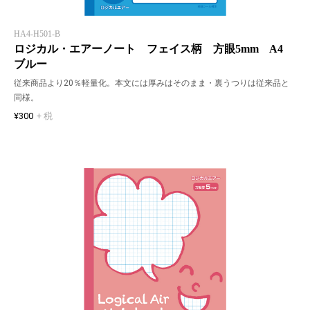
HA4-H501-B
ロジカル・エアーノート フェイス柄 方眼5mm A4
ブルー
従来商品より20％軽量化。本文には厚みはそのまま・裏うつりは従来品と
同様。
¥300
+ 税