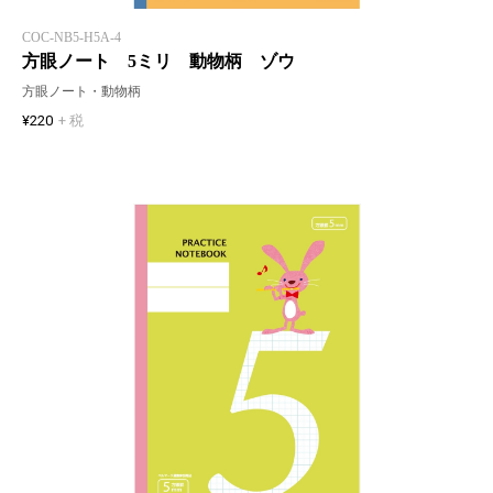
COC-NB5-H5A-4
方眼ノート 5ミリ 動物柄 ゾウ
方眼ノート・動物柄
¥220
+ 税