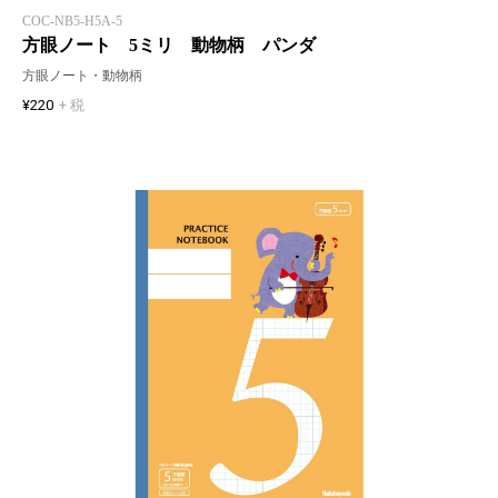
COC-NB5-H5A-5
方眼ノート 5ミリ 動物柄 パンダ
方眼ノート・動物柄
¥220
+ 税