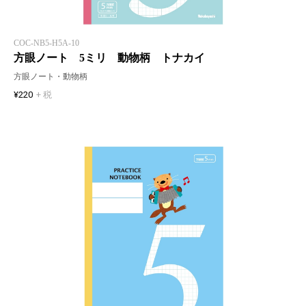
COC-NB5-H5A-10
方眼ノート 5ミリ 動物柄 トナカイ
方眼ノート・動物柄
¥220
+ 税