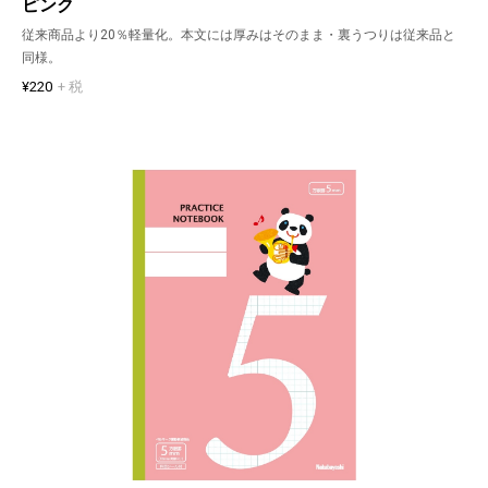
ピンク
従来商品より20％軽量化。本文には厚みはそのまま・裏うつりは従来品と
同様。
¥220
+ 税