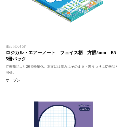
HB5-H504-5P
ロジカル・エアーノート フェイス柄 方眼5mm B5
5冊パック
従来商品より20％軽量化。本文には厚みはそのまま・裏うつりは従来品と
同様。
オープン