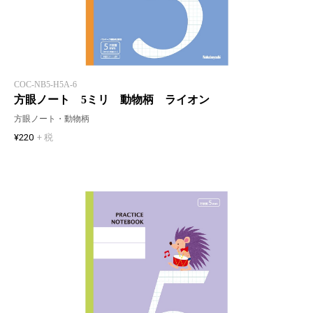
COC-NB5-H5A-6
方眼ノート 5ミリ 動物柄 ライオン
方眼ノート・動物柄
¥220
+ 税