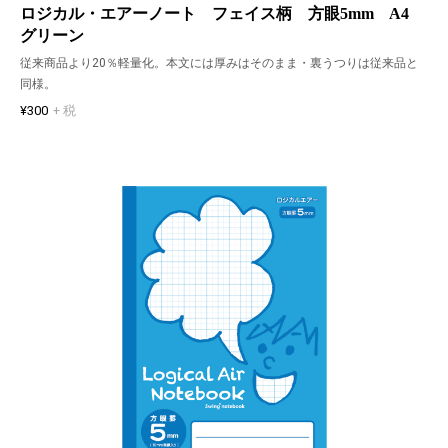
ロジカル・エアーノート フェイス柄 方眼5mm A4
グリーン
従来商品より20％軽量化。本文には厚みはそのまま・裏うつりは従来品と
同様。
¥300
+ 税