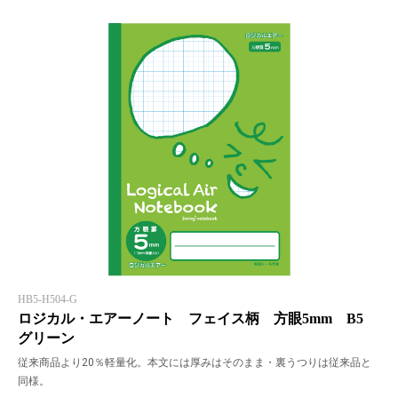
HB5-H504-G
ロジカル・エアーノート フェイス柄 方眼5mm B5
グリーン
従来商品より20％軽量化。本文には厚みはそのまま・裏うつりは従来品と
同様。