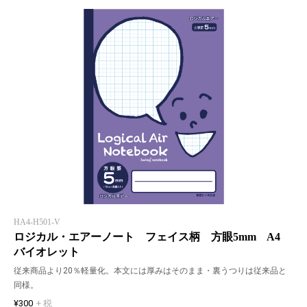
HA4-H501-V
ロジカル・エアーノート フェイス柄 方眼5mm A4
バイオレット
従来商品より20％軽量化。本文には厚みはそのまま・裏うつりは従来品と
同様。
¥300
+ 税