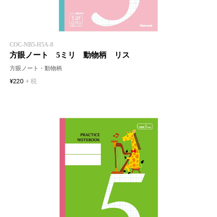
COC-NB5-H5A-8
方眼ノート 5ミリ 動物柄 リス
方眼ノート・動物柄
¥220
+ 税