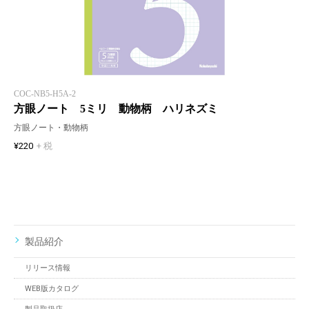
COC-NB5-H5A-2
方眼ノート 5ミリ 動物柄 ハリネズミ
方眼ノート・動物柄
¥220
+ 税
製品紹介
リリース情報
WEB版カタログ