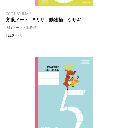
COC-NB5-H5A-3
方眼ノート 5ミリ 動物柄 ウサギ
方眼ノート・動物柄
¥220
+ 税