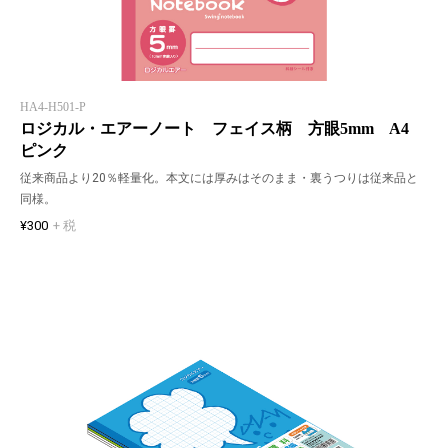
HA4-H501-P
ロジカル・エアーノート フェイス柄 方眼5mm A4
ピンク
従来商品より20％軽量化。本文には厚みはそのまま・裏うつりは従来品と
同様。
¥300
+ 税