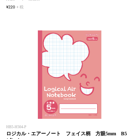
¥220
+ 税
HB5-H504-P
ロジカル・エアーノート フェイス柄 方眼5mm B5