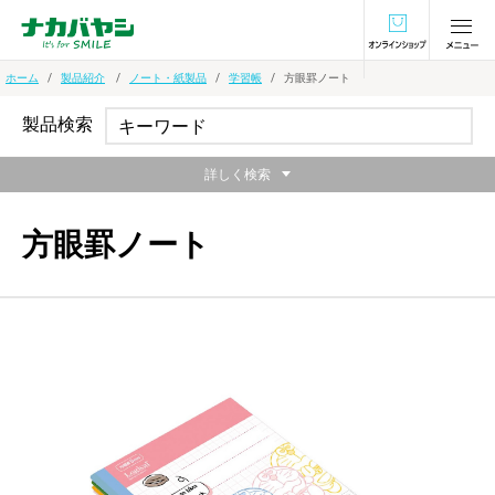
オンラインショ
ホーム
製品紹介
ノート・紙製品
学習帳
方眼罫ノート
製品検索
詳しく検索
方眼罫ノート