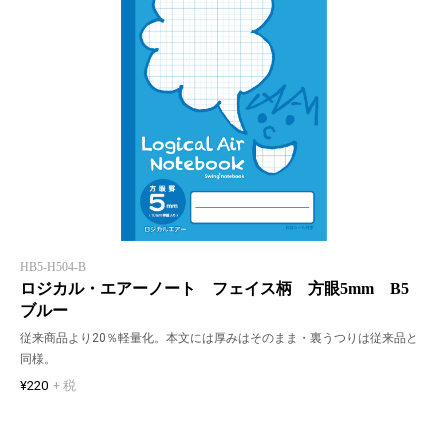
HB5-H504-B
ロジカル・エアーノート フェイス柄 方眼5mm B5
ブルー
従来商品より20％軽量化。本文には厚みはそのまま・裏うつりは従来品と
同様。
¥220
+ 税