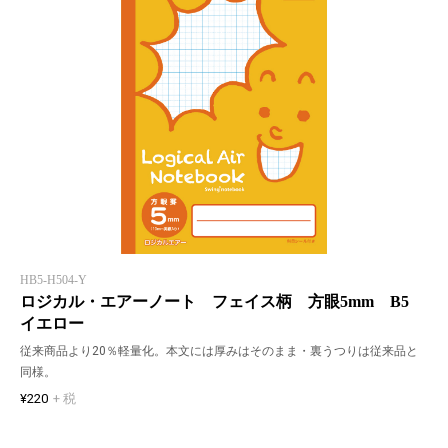
HB5-H504-Y
ロジカル・エアーノート フェイス柄 方眼5mm B5
イエロー
従来商品より20％軽量化。本文には厚みはそのまま・裏うつりは従来品と
同様。
¥220
+ 税