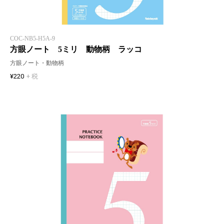
COC-NB5-H5A-9
方眼ノート 5ミリ 動物柄 ラッコ
方眼ノート・動物柄
¥220
+ 税