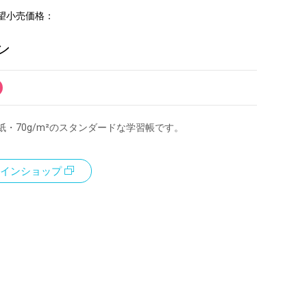
望小売価格：
ン
紙・70g/m²のスタンダードな学習帳です。
インショップ