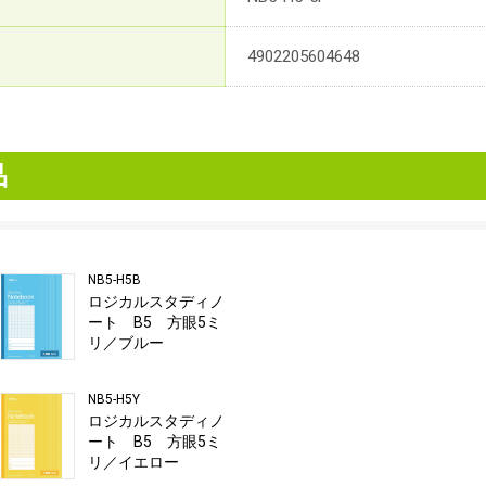
4902205604648
品
NB5-H5B
ロジカルスタディノ
ート B5 方眼5ミ
リ／ブルー
NB5-H5Y
ロジカルスタディノ
ート B5 方眼5ミ
リ／イエロー