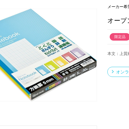
メーカー希
オープ
新製品一覧
限定品
本文：上質
オンラ