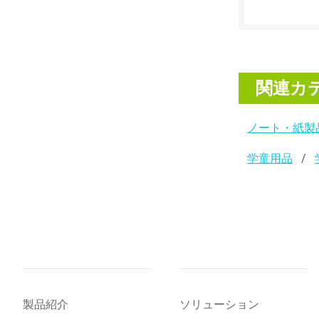
関連カ
ノート・紙製
学童用品
製品紹介
ソリューション