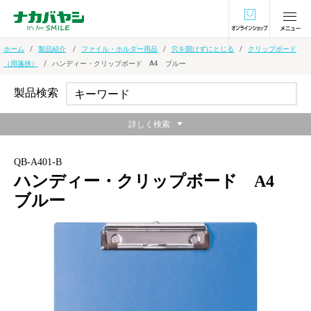
オンラインショ
ホーム
製品紹介
ファイル・ホルダー用品
穴を開けずにとじる
クリップボード
（用箋挟）
ハンディー・クリップボード A4 ブルー
製品検索
詳しく検索
QB-A401-B
ハンディー・クリップボード A4
ブルー