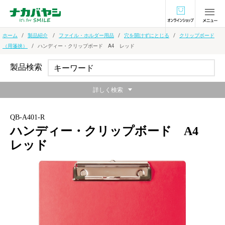
オンラインショ
ホーム
製品紹介
ファイル・ホルダー用品
穴を開けずにとじる
クリップボード
（用箋挟）
ハンディー・クリップボード A4 レッド
製品検索
詳しく検索
QB-A401-R
ハンディー・クリップボード A4
レッド