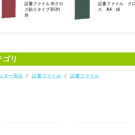
証書ファイル 布クロ
証書ファイル ク
ス貼りタイプ B5判
ス A4 緑
赤
テゴリ
ルダー用品
証書ファイル
証書ファイル