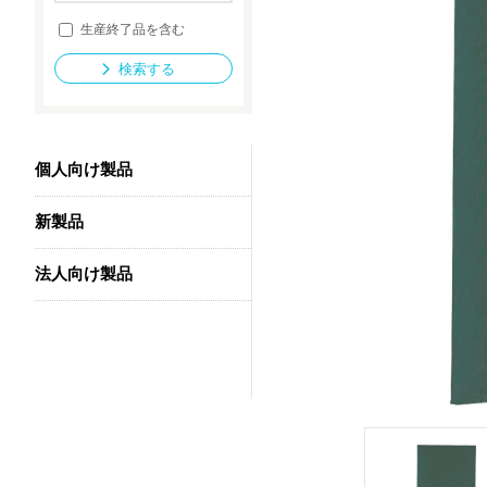
生産終了品を含む
検索する
法人向け製品
個人向け製品
新製品
法人向け製品