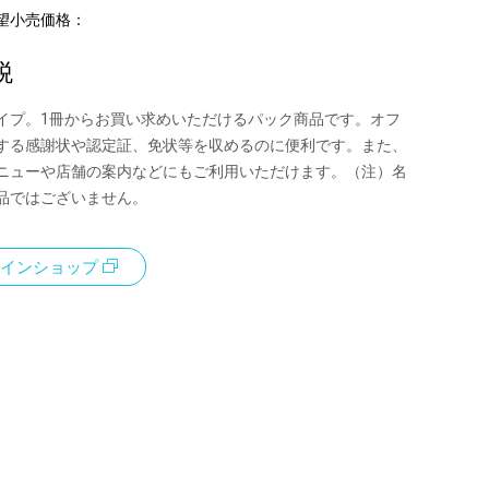
望小売価格：
税
イプ。1冊からお買い求めいただけるパック商品です。オフ
する感謝状や認定証、免状等を収めるのに便利です。また、
ニューや店舗の案内などにもご利用いただけます。（注）名
品ではございません。
インショップ