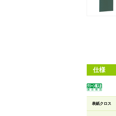
仕様
表紙クロス