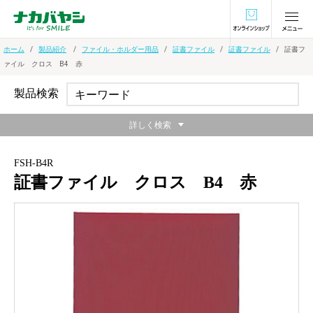
オンラインショ
ホーム
製品紹介
ファイル・ホルダー用品
証書ファイル
証書ファイル
証書フ
ァイル クロス B4 赤
製品検索
詳しく検索
FSH-B4R
証書ファイル クロス B4 赤