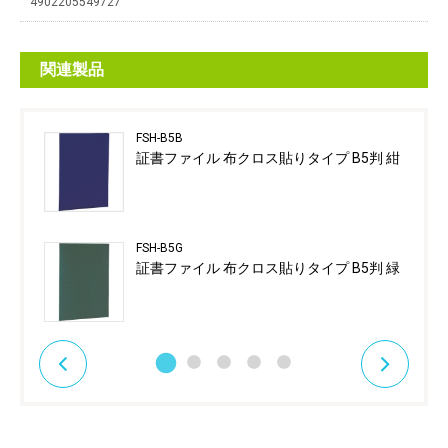
4902205549727
関連製品
FSH-B5B
証書ファイル 布クロス貼りタイプ B5判 紺
FSH-B5G
証書ファイル 布クロス貼りタイプ B5判 緑