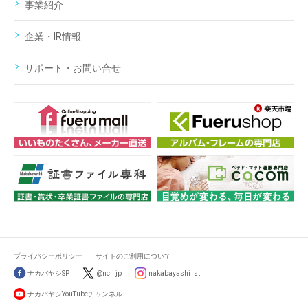
事業紹介
企業・IR情報
サポート・お問い合せ
プライバシーポリシー
サイトのご利用について
ナカバヤシSP
@ncl_jp
nakabayashi_st
ナカバヤシYouTubeチャンネル