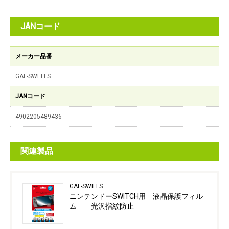
JANコード
メーカー品番
GAF-SWEFLS
JANコード
4902205489436
関連製品
GAF-SWIFLS
ニンテンドーSWITCH用 液晶保護フィル
ム 光沢指紋防止