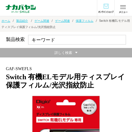
オンラインショ
ホーム
製品紹介
ゲーム関連
ゲーム関連
保護フィルム
Switch 有機ELモデル用
ティスプレイ保護フィルム/光沢指紋防止
製品検索
詳しく検索
GAF-SWEFLS
Switch 有機ELモデル用ティスプレイ
保護フィルム/光沢指紋防止