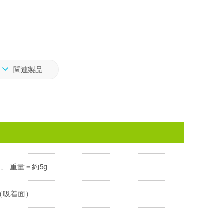
関連製品
m、 重量＝約5g
（吸着面）