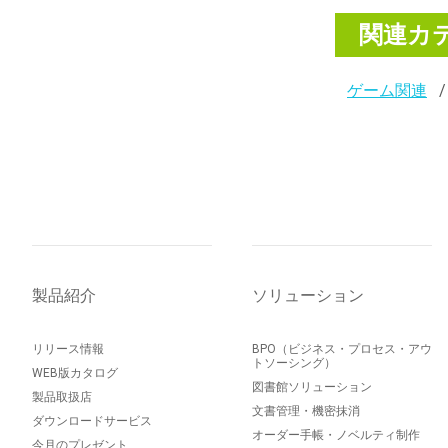
関連カ
ゲーム関連
製品紹介
ソリューション
リリース情報
BPO（ビジネス・プロセス・アウ
トソーシング）
WEB版カタログ
図書館ソリューション
製品取扱店
文書管理・機密抹消
ダウンロードサービス
オーダー手帳・ノベルティ制作
今月のプレゼント