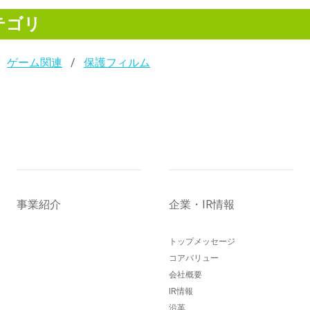
テゴリ
ゲーム関連
保護フィルム
事業紹介
企業・IR情報
トップメッセージ
コアバリュー
会社概要
IR情報
沿革