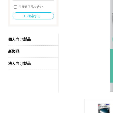
生産終了品を含む
検索する
法人向け製品
個人向け製品
新製品
法人向け製品