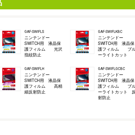
品
GAF-SWIFLS
GAF-SWIFLKBC
ニンテンドー
ニンテンドー
SWITCH用 液晶保
SWITCH用 液晶保
護フィルム 光沢
護フィルム ブ
指紋防止
ーライトカット
GAF-SWIFLH
GAF-SWIFLGCBC
ニンテンドー
ニンテンドー
SWITCH用 液晶保
SWITCH用 液晶保
護フィルム 高精
護フィルム ブ
細反射防止
ーライトカット 
射防止