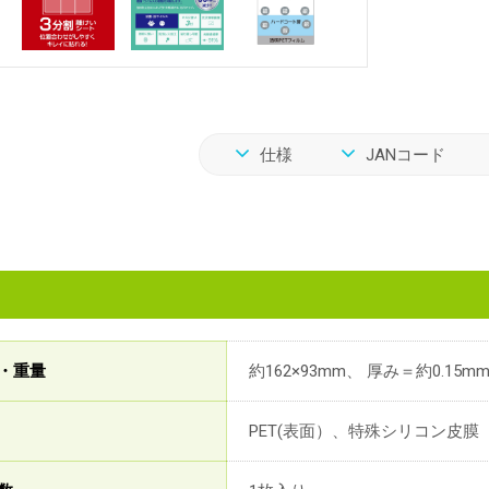
仕様
JANコード
・重量
約162×93mm、 厚み＝約0.15m
PET(表面）、特殊シリコン皮膜