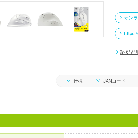
オンラ
https:
取扱説明
仕様
JANコード