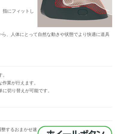
、指にフィットし
から、人体にとって自然な動きや状態でより快適に道具
す。
的な作業が行えます。
単に切り替えが可能です。
で調整するおまかせ速