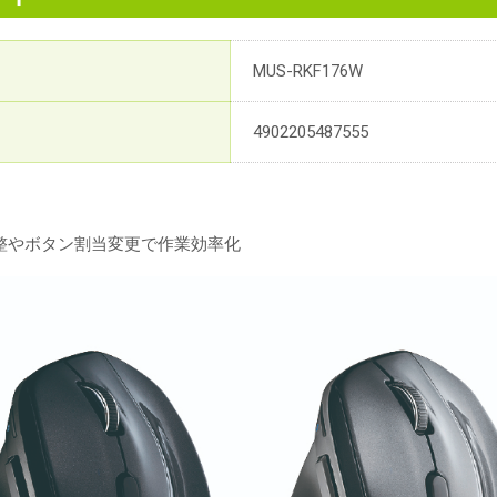
MUS-RKF176W
4902205487555
整やボタン割当変更で作業効率化