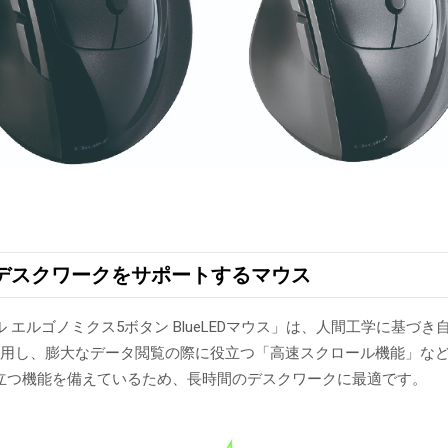
デスクワークをサポートするマウス
 エルゴノミクス5ボタン BlueLEDマウス」は、人間工学に基
採用し、膨大なデータ閲覧の際に役立つ「高速スクロール機能」な
立つ機能を備えているため、長時間のデスクワークに最適です。