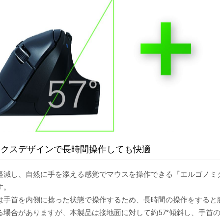
ミクスデザインで長時間操作しても快適
軽減し、自然に手を添える感覚でマウスを操作できる『エルゴノミ
す。
は手首を内側に捻った状態で操作するため、長時間の操作をすると
る場合がありますが、本製品は接地面に対して約57°傾斜し、手首