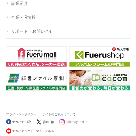
事業紹介
企業・IR情報
サポート・お問い合せ
プライバシーポリシー
サイトのご利用について
ナカバヤシSP
@ncl_jp
nakabayashi_st
ナカバヤシYouTubeチャンネル