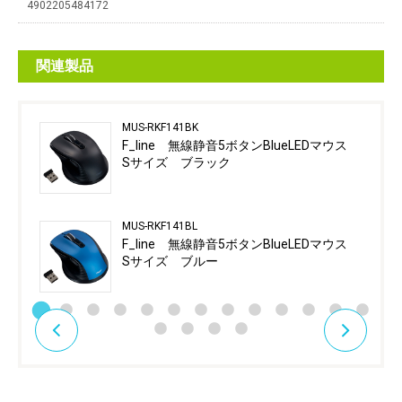
4902205484172
関連製品
MUS-RKF141BK
F_line 無線静音5ボタンBlueLEDマウス
Sサイズ ブラック
MUS-RKF141BL
F_line 無線静音5ボタンBlueLEDマウス
Sサイズ ブルー