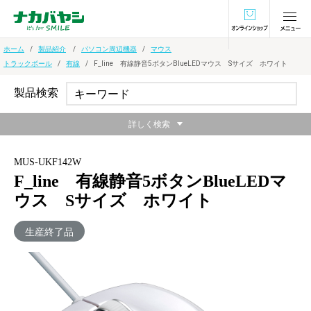
オンラインショ
ホーム
製品紹介
パソコン周辺機器
マウス
トラックボール
有線
F_line 有線静音5ボタンBlueLEDマウス Sサイズ ホワイト
製品検索
詳しく検索
MUS-UKF142W
F_line 有線静音5ボタンBlueLEDマ
ウス Sサイズ ホワイト
生産終了品