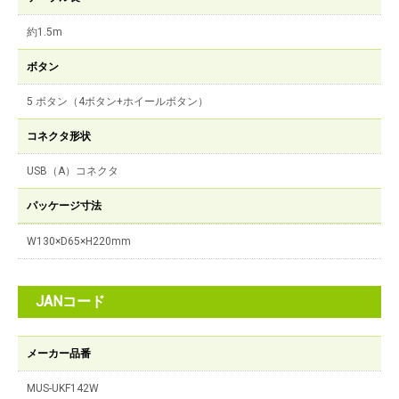
約1.5m
ボタン
5 ボタン（4ボタン+ホイールボタン）
コネクタ形状
USB（A）コネクタ
パッケージ寸法
W130×D65×H220mm
JANコード
メーカー品番
MUS-UKF142W