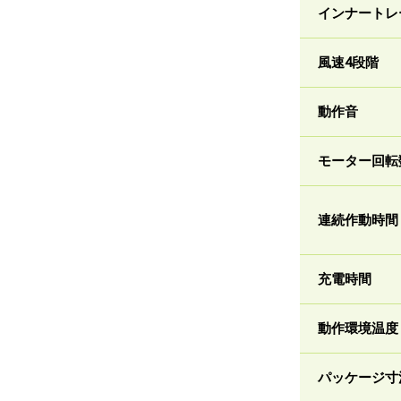
インナートレ
風速4段階
動作音
モーター回転
連続作動時間
充電時間
動作環境温度
パッケージ寸