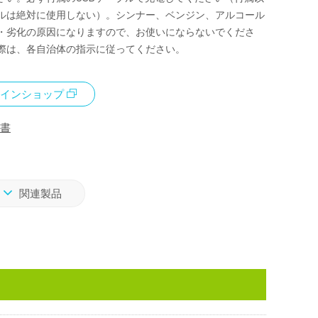
ルは絶対に使用しない）。シンナー、ベンジン、アルコール
・劣化の原因になりますので、お使いにならないでくださ
際は、各自治体の指示に従ってください。
インショップ
書
関連製品