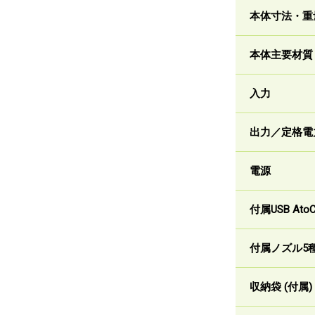
本体寸法・重
本体主要材質
入力
出力／定格電
電源
付属USB A
付属ノズル5
収納袋 (付属)