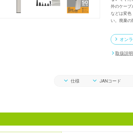
外のケーブ
などは変色
い。廃棄の
オンラ
取扱説明
仕様
JANコード