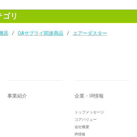
テゴリ
機器
OAサプライ関連商品
エアーダスター
事業紹介
企業・IR情報
トップメッセージ
コアバリュー
会社概要
IR情報