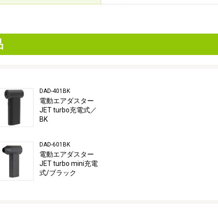
品
DAD-401BK
電動エアダスター
JET turbo充電式／
BK
DAD-601BK
電動エアダスター
JET turbo mini充電
式/ブラック