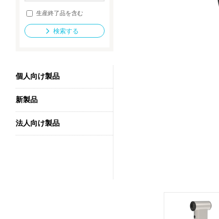
生産終了品を含む
検索する
法人向け製品
個人向け製品
新製品
法人向け製品