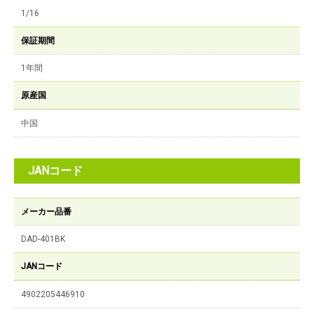
1/16
保証期間
1年間
原産国
中国
JANコード
メーカー品番
DAD-401BK
JANコード
4902205446910