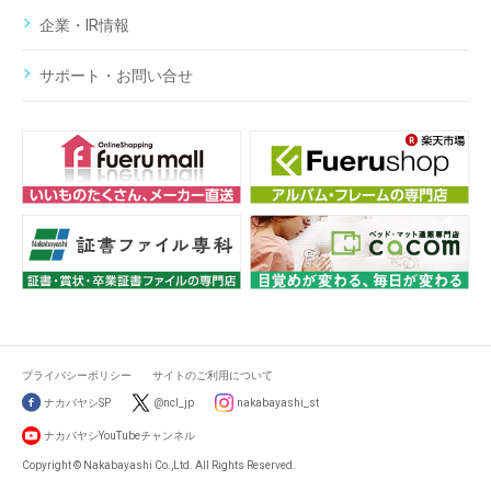
企業・IR情報
サポート・お問い合せ
プライバシーポリシー
サイトのご利用について
ナカバヤシSP
@ncl_jp
nakabayashi_st
ナカバヤシYouTubeチャンネル
Copyright © Nakabayashi Co.,Ltd. All Rights Reserved.