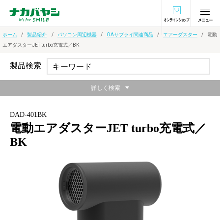
オンラインショ
ホーム
製品紹介
パソコン周辺機器
OAサプライ関連商品
エアーダスター
電動
エアダスターJET turbo充電式／BK
製品検索
詳しく検索
DAD-401BK
電動エアダスターJET turbo充電式／
BK